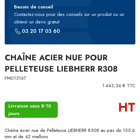
Besoin de conseil
Contactez-nous pour des conseils sur un produit ou un
obtenir un devis gratuit
03 20 17 03 60
CHAÎNE ACIER NUE POUR
PELLETEUSE LIEBHERR R308
FM013167
1 443,34 € TTC
HT
Livraison sous 8-10
jours
Chaîne acier nue de Pelleteuse LIEBHERR R308 au pas de 155,6
mm et de 42 maillons