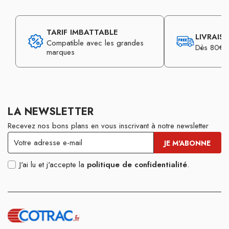
TARIF IMBATTABLE
LIVRAIS
Compatible avec les grandes
Dès 80€ d
marques
LA NEWSLETTER
Recevez nos bons plans en vous inscrivant à notre newsletter
J'ai lu et j'accepte la
politique de confidentialité
.