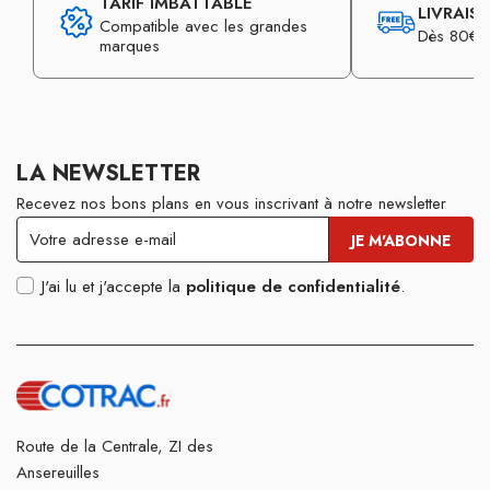
TARIF IMBATTABLE
LIVRAIS
Compatible avec les grandes
Dès 80€ d
marques
LA NEWSLETTER
Recevez nos bons plans en vous inscrivant à notre newsletter
J'ai lu et j'accepte la
politique de confidentialité
.
Route de la Centrale, ZI des
Ansereuilles