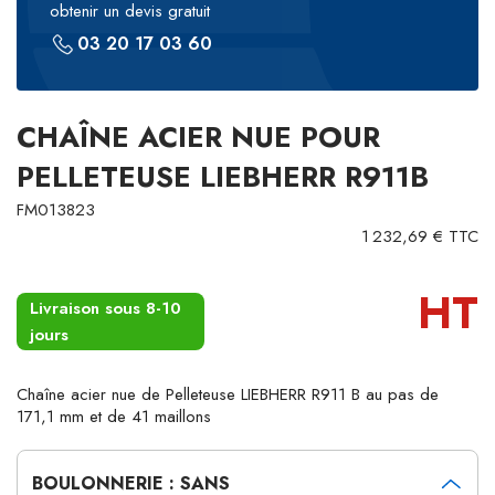
obtenir un devis gratuit
03 20 17 03 60
CHAÎNE ACIER NUE POUR
PELLETEUSE LIEBHERR R911B
FM013823
1 232,69 € TTC
HT
Livraison sous 8-10
jours
Chaîne acier nue de Pelleteuse LIEBHERR R911 B au pas de
171,1 mm et de 41 maillons
BOULONNERIE : SANS