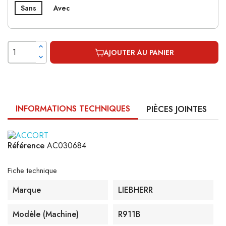
Sans
Avec
AJOUTER AU PANIER
INFORMATIONS TECHNIQUES
PIÈCES JOINTES
Référence
AC030684
Fiche technique
Marque
LIEBHERR
Modèle (machine)
R911B