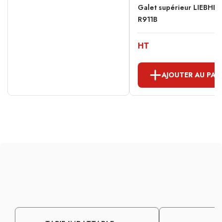
Galet supérieur LIEBHE
R911B
HT
AJOUTER AU PAN