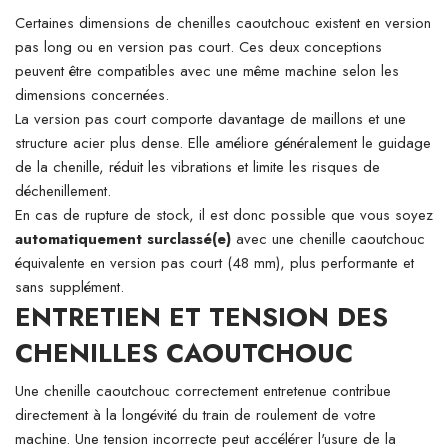
Certaines dimensions de chenilles caoutchouc existent en version
pas long ou en version pas court. Ces deux conceptions
peuvent être compatibles avec une même machine selon les
dimensions concernées.
La version pas court comporte davantage de maillons et une
structure acier plus dense. Elle améliore généralement le guidage
de la chenille, réduit les vibrations et limite les risques de
déchenillement.
En cas de rupture de stock, il est donc possible que vous soyez
automatiquement surclassé(e)
avec une chenille caoutchouc
équivalente en version pas court (48 mm), plus performante et
sans supplément.
ENTRETIEN ET TENSION DES
CHENILLES CAOUTCHOUC
Une chenille caoutchouc correctement entretenue contribue
directement à la longévité du train de roulement de votre
machine. Une tension incorrecte peut accélérer l'usure de la