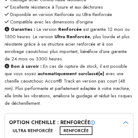
Excellente résistance à l'usure et aux déchirures
Disponible en version Renforcée ou Ultra Renforcée
Compatible avec les dimensions d'origine
Garanties :
La version
Renforcée
est garantie 12 mois ou
1500 heures. La version
Ultra Renforcée
, plus lourde et plus
résistante grâce à sa structure acier renforcée et à son
enrobage caoutchouc plus important, bénéficie d'une garantie
de 24 mois ou 3300 heures.
Bon à savoir :
En cas de rupture de stock, il est possible
que vous soyez
automatiquement surclassé(e)
avec une
chenille caoutchouc Accort® Track en version pas court (48
mm). Plus performante et parfaitement adaptée à votre machine,
elle limite les vibrations, améliore le guidage et réduit les risques
de déchenillement.
OPTION CHENILLE : RENFORCÉE
ULTRA RENFORCÉE
RENFORCÉE