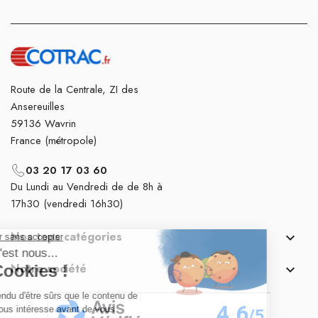
Route de la Centrale, ZI des
Ansereuilles
59136 Wavrin
France (métropole)
03 20 17 03 60
Du Lundi au Vendredi de de 8h à
17h30 (vendredi 16h30)
Nos tops catégories

Notre société
