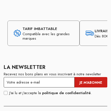
TARIF IMBATTABLE
LIVRAIS
Compatible avec les grandes
Dès 80€ d
marques
LA NEWSLETTER
Recevez nos bons plans en vous inscrivant à notre newsletter
J'ai lu et j'accepte la
politique de confidentialité
.