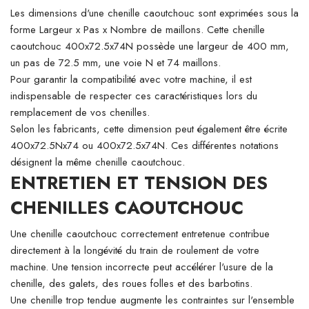
Les dimensions d'une chenille caoutchouc sont exprimées sous la
forme Largeur x Pas x Nombre de maillons. Cette chenille
caoutchouc 400x72.5x74N possède une largeur de 400 mm,
un pas de 72.5 mm, une voie N et 74 maillons.
Pour garantir la compatibilité avec votre machine, il est
indispensable de respecter ces caractéristiques lors du
remplacement de vos chenilles.
Selon les fabricants, cette dimension peut également être écrite
400x72.5Nx74 ou 400x72.5x74N. Ces différentes notations
désignent la même chenille caoutchouc.
ENTRETIEN ET TENSION DES
CHENILLES CAOUTCHOUC
Une chenille caoutchouc correctement entretenue contribue
directement à la longévité du train de roulement de votre
machine. Une tension incorrecte peut accélérer l'usure de la
chenille, des galets, des roues folles et des barbotins.
Une chenille trop tendue augmente les contraintes sur l'ensemble