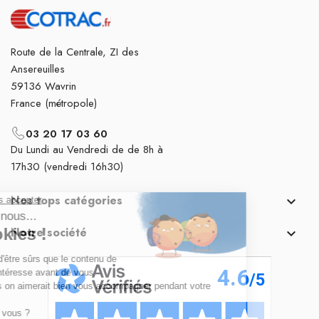
Route de la Centrale, ZI des
Ansereuilles
59136 Wavrin
France (métropole)
03 20 17 03 60
Du Lundi au Vendredi de de 8h à
17h30 (vendredi 16h30)
Nos tops catégories

Notre société
