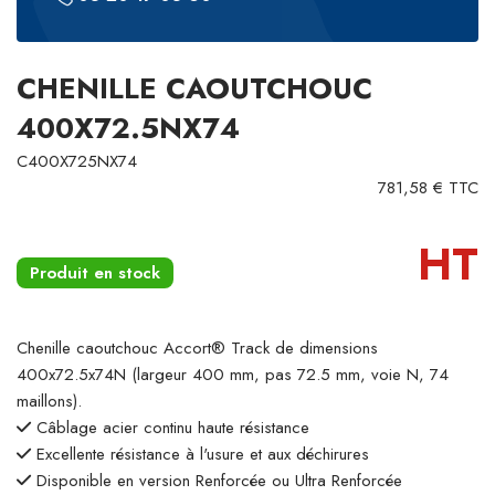
CHENILLE CAOUTCHOUC
400X72.5NX74
C400X725NX74
781,58 € TTC
HT
Produit en stock
Chenille caoutchouc Accort® Track de dimensions
400x72.5x74N (largeur 400 mm, pas 72.5 mm, voie N, 74
maillons).
Câblage acier continu haute résistance
Excellente résistance à l'usure et aux déchirures
Disponible en version Renforcée ou Ultra Renforcée