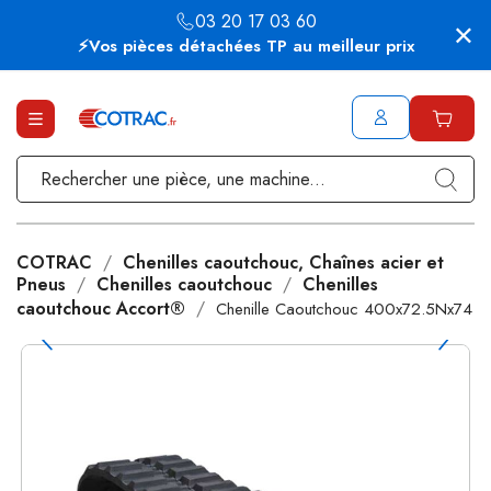
03 20 17 03 60
⚡Vos pièces détachées TP au meilleur prix
COTRAC
Chenilles caoutchouc, Chaînes acier et
Pneus
Chenilles caoutchouc
Chenilles
caoutchouc Accort®
Chenille Caoutchouc 400x72.5Nx74