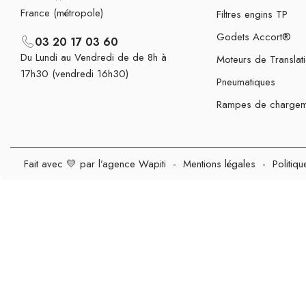
France (métropole)
Filtres engins TP
Godets Accort®
03 20 17 03 60
Du Lundi au Vendredi de de 8h à
Moteurs de Translat
17h30 (vendredi 16h30)
Pneumatiques
Rampes de chargem
Fait avec 💛 par l’agence Wapiti
-
Mentions légales
-
Politiqu