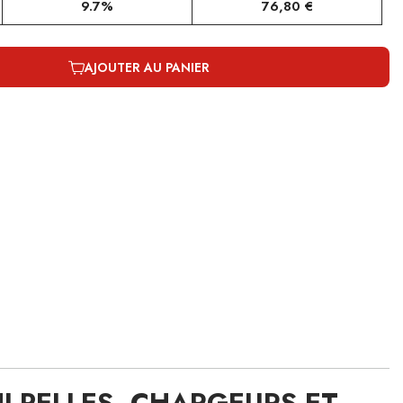
9.7%
76,80 €
AJOUTER AU PANIER
-PELLES, CHARGEURS ET