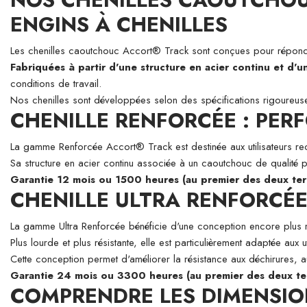
ENGINS À CHENILLES
Les chenilles caoutchouc Accort® Track sont conçues pour répondre
Fabriquées à partir d'une structure en acier continu et d'
conditions de travail.
Nos chenilles sont développées selon des spécifications rigoureuses a
CHENILLE RENFORCÉE : PER
La gamme Renforcée Accort® Track est destinée aux utilisateurs reche
Sa structure en acier continu associée à un caoutchouc de qualité p
Garantie 12 mois ou 1500 heures (au premier des deux ter
CHENILLE ULTRA RENFORCÉE 
La gamme Ultra Renforcée bénéficie d'une conception encore plus r
Plus lourde et plus résistante, elle est particulièrement adaptée aux ut
Cette conception permet d'améliorer la résistance aux déchirures, a
Garantie 24 mois ou 3300 heures (au premier des deux te
COMPRENDRE LES DIMENSIO