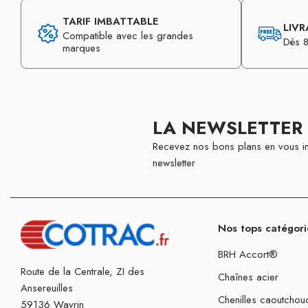
TARIF IMBATTABLE
LIVR
Compatible avec les grandes
Dès 8
marques
LA NEWSLETTER
Recevez nos bons plans en vous in
newsletter
Nos tops catégori
BRH Accort®
Route de la Centrale, ZI des
Chaînes acier
Ansereuilles
Chenilles caoutchou
59136 Wavrin