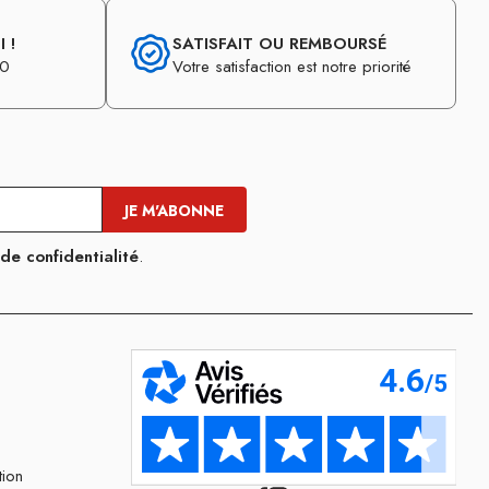
 !
SATISFAIT OU REMBOURSÉ
30
Votre satisfaction est notre priorité
 de confidentialité
.
tion