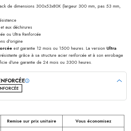
Track de dimensions 300x53x80K (largeur 300 mm, pas 53 mm,
ésistance
 et aux déchirures
ée ou Ultra Renforcée
ns d'origine
orcée
est garantie 12 mois ou 1500 heures. La version
Ultra
s résistante grâce à sa structure acier renforcée et à son enrobage
ficie d'une garantie de 24 mois ou 3300 heures.
RENFORCÉE
ENFORCÉE
Remise sur prix unitaire
Vous économisez