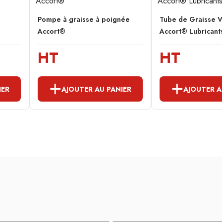
Pompe à graisse à poignée
Tube de Graisse V
Accort®
Accort® Lubricant
HT
HT
IER
AJOUTER AU PANIER
AJOUTER A