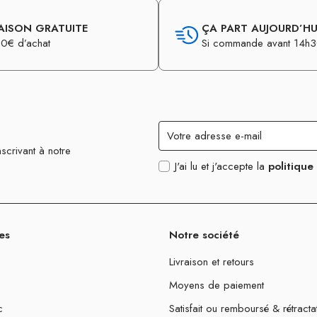
AISON GRATUITE
ÇA PART AUJOURD’HUI
0€ d’achat
Si commande avant 14h
scrivant à notre
J'ai lu et j'accepte la
politique
es
Notre société
Livraison et retours
Moyens de paiement
c
Satisfait ou remboursé & rétracta