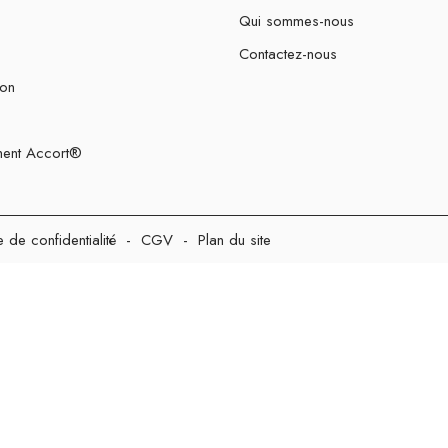
Qui sommes-nous
Contactez-nous
ion
ent Accort®
e de confidentialité
-
CGV
-
Plan du site