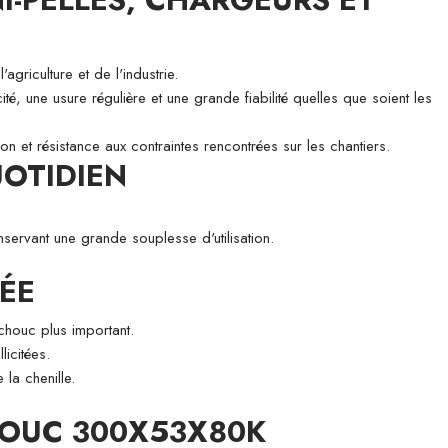
riculture et de l'industrie.
cité, une usure régulière et une grande fiabilité quelles que soient les
on et résistance aux contraintes rencontrées sur les chantiers.
UOTIDIEN
servant une grande souplesse d'utilisation.
SÉE
chouc plus important.
licitées.
la chenille.
HOUC 300X53X80K