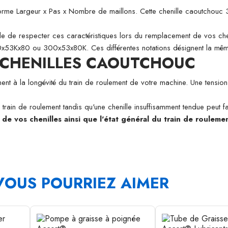
a forme Largeur x Pas x Nombre de maillons. Cette chenille caoutc
able de respecter ces caractéristiques lors du remplacement de vos che
300x53Kx80 ou 300x53x80K. Ces différentes notations désignent la mêm
S CHENILLES CAOUTCHOUC
nt à la longévité du train de roulement de votre machine. Une tension 
train de roulement tandis qu'une chenille insuffisamment tendue peut f
e vos chenilles ainsi que l'état général du train de rouleme
VOUS POURRIEZ AIMER