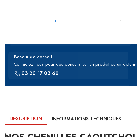
Besoin de conseil
Contactez-nous pour des conseils sur un produit ou un obtenir 
03 20 17 03 60
DESCRIPTION
INFORMATIONS TECHNIQUES
NOS CHENILLES CAOUTCHOU