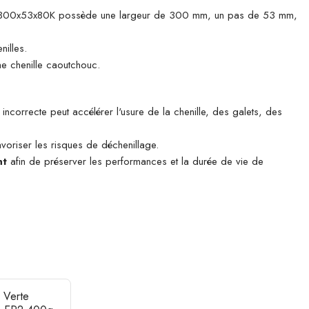
houc 300x53x80K possède une largeur de 300 mm, un pas de 53 mm,
nilles.
e chenille caoutchouc.
incorrecte peut accélérer l'usure de la chenille, des galets, des
avoriser les risques de déchenillage.
nt
afin de préserver les performances et la durée de vie de