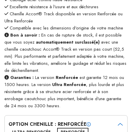
Excellente résistance à l'usure et aux déchirures
Chenille Accort® Track disponible en version Renforcée ou
Ultra Renforcée
Compatible avec les dimensions d'origine de votre machine
Bon à savoir :
En cas de rupture de stock, il est possible
que vous soyez
automatiquement surclassé(e)
avec une
chenille caoutchouc Accort® Track en version pas court (52,5
mm). Plus performante et parfaitement adaptée à votre machine,
elle limite les vibrations, améliore le guidage et réduit les risques
de déchenillement.
Garanties :
La version
Renforcée
est garantie 12 mois ou
1500 heures. La version
Ultra Renforcée
, plus lourde et plus
résistante grâce à sa structure acier renforcée et à son
enrobage caoutchouc plus important, bénéficie d'une garantie
de 24 mois ou 3300 heures.
OPTION CHENILLE : RENFORCÉE