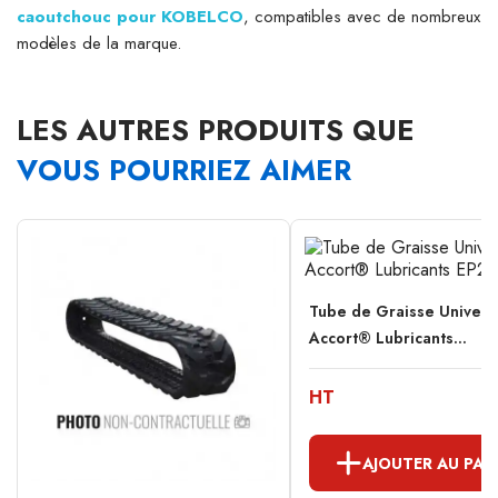
caoutchouc pour KOBELCO
, compatibles avec de nombreux
modèles de la marque.
LES AUTRES PRODUITS QUE
VOUS POURRIEZ AIMER
Tube de Graisse Univers
Accort® Lubricants...
HT
AJOUTER AU PAN