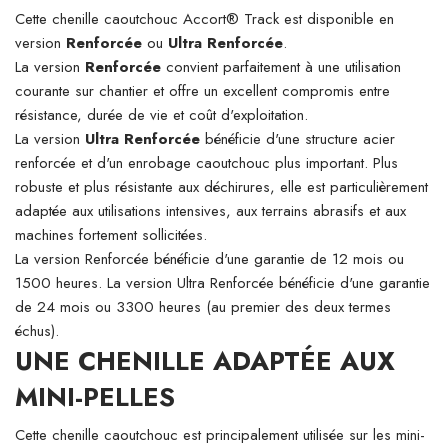
Cette chenille caoutchouc Accort® Track est disponible en
version
Renforcée
ou
Ultra Renforcée
.
La version
Renforcée
convient parfaitement à une utilisation
courante sur chantier et offre un excellent compromis entre
résistance, durée de vie et coût d'exploitation.
La version
Ultra Renforcée
bénéficie d'une structure acier
renforcée et d'un enrobage caoutchouc plus important. Plus
robuste et plus résistante aux déchirures, elle est particulièrement
adaptée aux utilisations intensives, aux terrains abrasifs et aux
machines fortement sollicitées.
La version Renforcée bénéficie d'une garantie de 12 mois ou
1500 heures. La version Ultra Renforcée bénéficie d'une garantie
de 24 mois ou 3300 heures (au premier des deux termes
échus).
UNE CHENILLE ADAPTÉE AUX
MINI-PELLES
Cette chenille caoutchouc est principalement utilisée sur les mini-