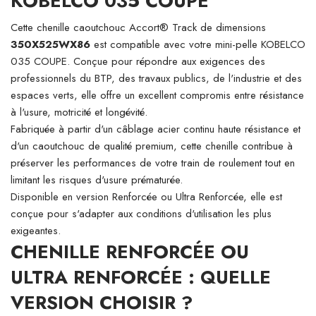
KOBELCO 035 COUPE
Cette chenille caoutchouc Accort® Track de dimensions
350X525WX86
est compatible avec votre mini-pelle KOBELCO
035 COUPE. Conçue pour répondre aux exigences des
professionnels du BTP, des travaux publics, de l'industrie et des
espaces verts, elle offre un excellent compromis entre résistance
à l'usure, motricité et longévité.
Fabriquée à partir d'un câblage acier continu haute résistance et
d'un caoutchouc de qualité premium, cette chenille contribue à
préserver les performances de votre train de roulement tout en
limitant les risques d'usure prématurée.
Disponible en version Renforcée ou Ultra Renforcée, elle est
conçue pour s'adapter aux conditions d'utilisation les plus
exigeantes.
CHENILLE RENFORCÉE OU
ULTRA RENFORCÉE : QUELLE
VERSION CHOISIR ?