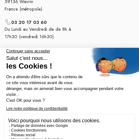
59136 Wavrin
France (métropole)
03 20 17 03 60
Du Lundi au Vendredi de de 8h à
17h30 (vendredi 16h30)
Nos tops catégories

Notre société
