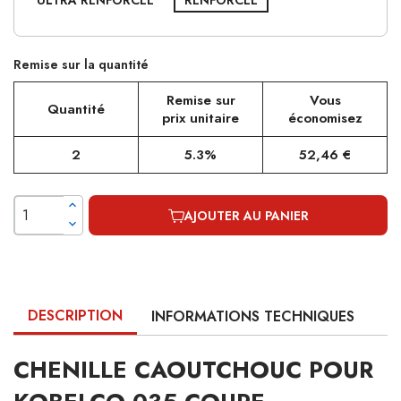
ULTRA RENFORCÉE
RENFORCÉE
Remise sur la quantité
Remise sur
Vous
Quantité
prix unitaire
économisez
2
5.3%
52,46 €
AJOUTER AU PANIER
DESCRIPTION
INFORMATIONS TECHNIQUES
CHENILLE CAOUTCHOUC POUR