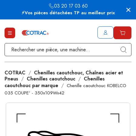
03 20 17 03 60
⚡Vos pièces détachées TP au meilleur prix
COTRAC
Chenilles caoutchouc, Chaînes acier et
Pneus
Chenilles caoutchouc
Chenilles
caoutchouc par marque
Chenille caoutchouc KOBELCO
035 COUPE' - 350x109Wx42