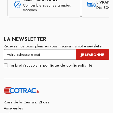
TARIF IMBATTABLE
LIVRAIS
Compatible avec les grandes
Dès 80€ d
marques
LA NEWSLETTER
Recevez nos bons plans en vous inscrivant à notre newsletter
J'ai lu et j'accepte la
politique de confidentialité
.
Route de la Centrale, ZI des
Ansereuilles