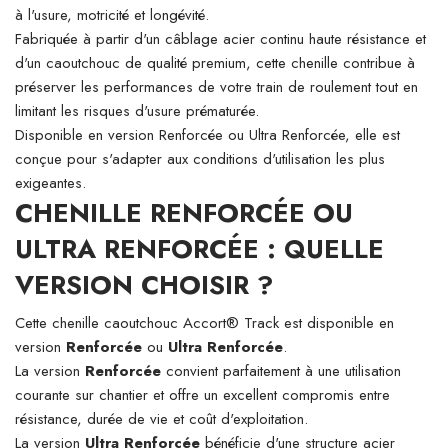
à l'usure, motricité et longévité.
Fabriquée à partir d'un câblage acier continu haute résistance et
d'un caoutchouc de qualité premium, cette chenille contribue à
préserver les performances de votre train de roulement tout en
limitant les risques d'usure prématurée.
Disponible en version Renforcée ou Ultra Renforcée, elle est
conçue pour s'adapter aux conditions d'utilisation les plus
exigeantes.
CHENILLE RENFORCÉE OU
ULTRA RENFORCÉE : QUELLE
VERSION CHOISIR ?
Cette chenille caoutchouc Accort® Track est disponible en
version
Renforcée
ou
Ultra Renforcée
.
La version
Renforcée
convient parfaitement à une utilisation
courante sur chantier et offre un excellent compromis entre
résistance, durée de vie et coût d'exploitation.
La version
Ultra Renforcée
bénéficie d'une structure acier