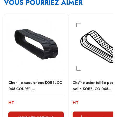
VOUS POURRIEZ AIMER
Chenille caoutchouc KOBELCO
Chaîne acier tuilée pour 
045 COUPE' -...
pelle KOBELCO 045...
HT
HT