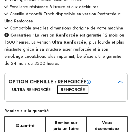
Excellente résistance à l'usure et aux déchirures
Chenille Accort® Track disponible en version Renforcée ou
Ultra Renforcée
Compatible avec les dimensions d'origine de votre machine
Garanties :
La version
Renforcée
est garantie 12 mois ou
1500 heures. La version
Ultra Renforcée
, plus lourde et plus
résistante grâce à sa structure acier renforcée et à son
enrobage caoutchouc plus important, bénéficie d'une garantie
de 24 mois ou 3300 heures.
OPTION CHENILLE : RENFORCÉE
ULTRA RENFORCÉE
RENFORCÉE
Remise sur la quantité
Remise sur
Vous
Quantité
prix unitaire
économisez