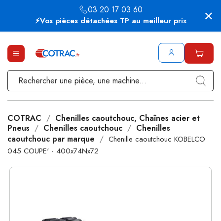
03 20 17 03 60
⚡Vos pièces détachées TP au meilleur prix
COTRAC
Chenilles caoutchouc, Chaînes acier et
Pneus
Chenilles caoutchouc
Chenilles
caoutchouc par marque
Chenille caoutchouc KOBELCO
045 COUPE' - 400x74Nx72