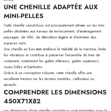
UNE CHENILLE ADAPTÉE AUX
MINI-PELLES
Cette chenille caoutchouc est principalement utilisée sur les mini-
pelles destinées aux travaux de terrassement, d'aménagement
paysager, de VRD, de démolition légère et d'entretien des
espaces verts.
Une chenille en bon état améliore la stabilité de la machine, limite
les vibrations et contribue à préserver l'ensemble du train de
roulement, notamment les galets inférieurs, galets supérieurs,
roues folles et barbotins.
Grâce à sa conception robuste, cette chenille offre une
excellente traction sur les terrains meubles, caillouteux ou
abrasifs.
COMPRENDRE LES DIMENSIONS
450X71X82
Les dimensions d'une chenille caoutchouc sont exprimées sous la