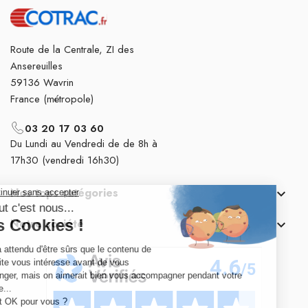
Route de la Centrale, ZI des
Ansereuilles
59136 Wavrin
France (métropole)
03 20 17 03 60
Du Lundi au Vendredi de de 8h à
17h30 (vendredi 16h30)
Nos tops catégories

Notre société
