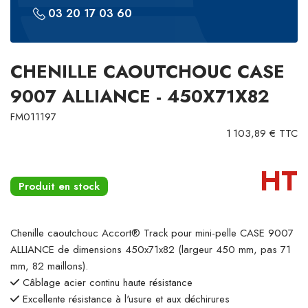
03 20 17 03 60
CHENILLE CAOUTCHOUC CASE
9007 ALLIANCE - 450X71X82
FM011197
1 103,89 € TTC
HT
Produit en stock
Chenille caoutchouc Accort® Track pour mini-pelle CASE 9007
ALLIANCE de dimensions 450x71x82 (largeur 450 mm, pas 71
mm, 82 maillons).
Câblage acier continu haute résistance
Excellente résistance à l'usure et aux déchirures