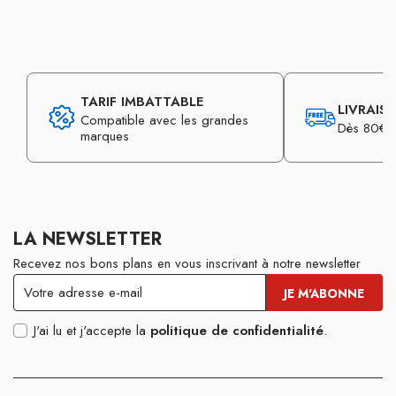
TARIF IMBATTABLE
LIVRAIS
Compatible avec les grandes
Dès 80€ d
marques
LA NEWSLETTER
Recevez nos bons plans en vous inscrivant à notre newsletter
J'ai lu et j'accepte la
politique de confidentialité
.