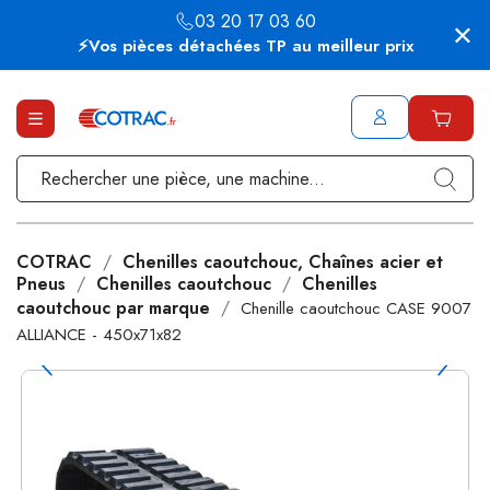
03 20 17 03 60
⚡Vos pièces détachées TP au meilleur prix
COTRAC
Chenilles caoutchouc, Chaînes acier et
Pneus
Chenilles caoutchouc
Chenilles
caoutchouc par marque
Chenille caoutchouc CASE 9007
ALLIANCE - 450x71x82