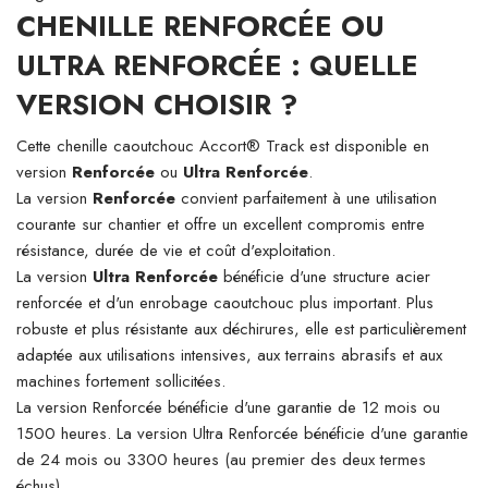
CHENILLE RENFORCÉE OU
ULTRA RENFORCÉE : QUELLE
VERSION CHOISIR ?
Cette chenille caoutchouc Accort® Track est disponible en
version
Renforcée
ou
Ultra Renforcée
.
La version
Renforcée
convient parfaitement à une utilisation
courante sur chantier et offre un excellent compromis entre
résistance, durée de vie et coût d'exploitation.
La version
Ultra Renforcée
bénéficie d'une structure acier
renforcée et d'un enrobage caoutchouc plus important. Plus
robuste et plus résistante aux déchirures, elle est particulièrement
adaptée aux utilisations intensives, aux terrains abrasifs et aux
machines fortement sollicitées.
La version Renforcée bénéficie d'une garantie de 12 mois ou
1500 heures. La version Ultra Renforcée bénéficie d'une garantie
de 24 mois ou 3300 heures (au premier des deux termes
échus).