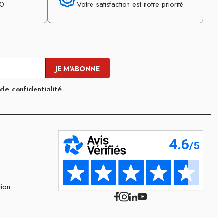
30
Votre satisfaction est notre priorité
 de confidentialité
.
tion