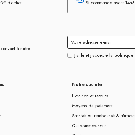
0€ d’achat
Si commande avant 14h
scrivant à notre
J'ai lu et j'accepte la
politique
es
Notre société
Livraison et retours
Moyens de paiement
c
Satisfait ou remboursé & rétracta
Qui sommes-nous