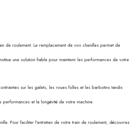
rain de roulement. Le remplacement de vos chenilles permet de
titue une solution fiable pour maintenir les performances de votre
traintes sur les galets, les roues folles et les barbotins tandis
es performances et la longévité de votre machine.
le. Pour faciliter l'entretien de votre train de roulement, découvrez