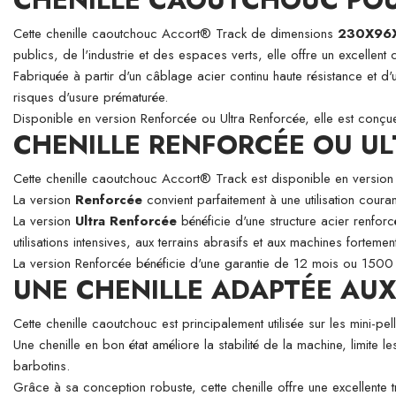
Cette chenille caoutchouc Accort® Track de dimensions
230X96
publics, de l'industrie et des espaces verts, elle offre un excellent 
Fabriquée à partir d'un câblage acier continu haute résistance et d'
risques d'usure prématurée.
Disponible en version Renforcée ou Ultra Renforcée, elle est conçue 
CHENILLE RENFORCÉE OU UL
Cette chenille caoutchouc Accort® Track est disponible en versio
La version
Renforcée
convient parfaitement à une utilisation couran
La version
Ultra Renforcée
bénéficie d'une structure acier renforc
utilisations intensives, aux terrains abrasifs et aux machines fortement
La version Renforcée bénéficie d'une garantie de 12 mois ou 1500 
UNE CHENILLE ADAPTÉE AUX 
Cette chenille caoutchouc est principalement utilisée sur les mini-
Une chenille en bon état améliore la stabilité de la machine, limite l
barbotins.
Grâce à sa conception robuste, cette chenille offre une excellente tr