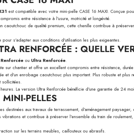
X31
est compatible avec votre mini-pelle CASE 16 MAXI. Conçue pour
compromis entre résistance à l'usure, motricité et longévité.
un caoutchouc de qualité premium, cette chenille contribue à préserver
pour s'adapter aux conditions d'utilisation les plus exigeantes.
TRA RENFORCÉE : QUELLE VER
n
Renforcée
ou
Ultra Renforcée
.
te sur chantier et offre un excellent compromis entre résistance, durée 
ée et d'un enrobage caoutchouc plus important. Plus robuste et plus ré
 sollicitées.
heures. La version Ultra Renforcée bénéficie d'une garantie de 24 m
MINI-PELLES
pelles destinées aux travaux de terrassement, d'aménagement paysager,
es vibrations et contribue à préserver l'ensemble du train de roulement,
action sur les terrains meubles, caillouteux ou abrasifs.