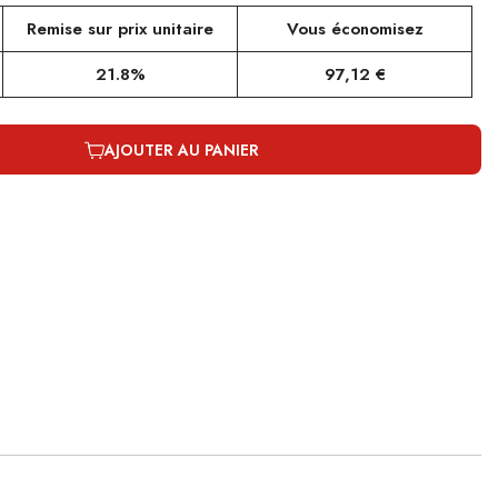
Remise sur prix unitaire
Vous économisez
21.8%
97,12 €
AJOUTER AU PANIER