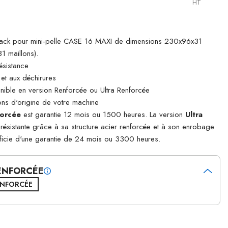
HT
rack pour mini-pelle CASE 16 MAXI de dimensions 230x96x31
 maillons).
ésistance
 et aux déchirures
ible en version Renforcée ou Ultra Renforcée
ns d'origine de votre machine
orcée
est garantie 12 mois ou 1500 heures. La version
Ultra
s résistante grâce à sa structure acier renforcée et à son enrobage
ficie d'une garantie de 24 mois ou 3300 heures.
RENFORCÉE
ENFORCÉE