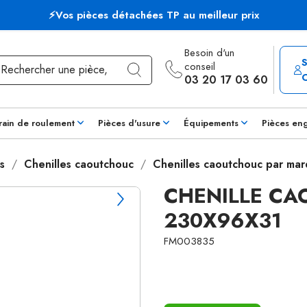
⚡Vos pièces détachées TP au meilleur prix
Besoin d'un
conseil
03 20 17 03 60
rain de roulement
Pièces d'usure
Équipements
Pièces en
s
Chenilles caoutchouc
Chenilles caoutchouc par ma
CHENILLE CA
230X96X31
FM003835