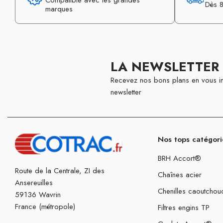
Compatible avec les grandes
Dès 8
marques
LA NEWSLETTER
Recevez nos bons plans en vous in
newsletter
Nos tops catégori
BRH Accort®
Route de la Centrale, ZI des
Chaînes acier
Ansereuilles
Chenilles caoutchou
59136 Wavrin
France (métropole)
Filtres engins TP