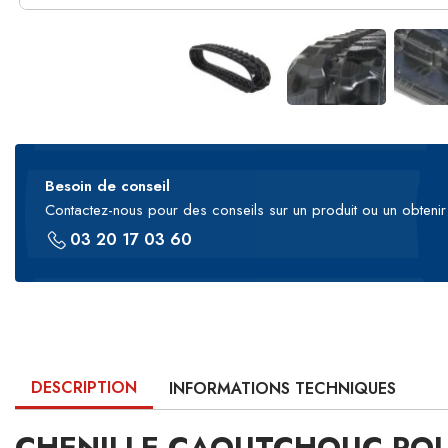
Besoin de conseil
Contactez-nous pour des conseils sur un produit ou un obtenir 
03 20 17 03 60
DESCRIPTION
INFORMATIONS TECHNIQUES
CHENILLE CAOUTCHOUC POU