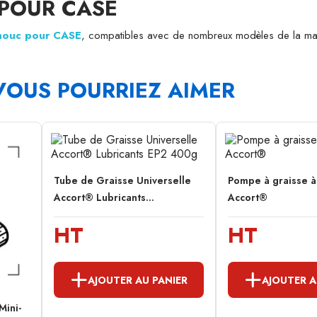
 POUR CASE
chouc pour CASE
, compatibles avec de nombreux modèles de la ma
VOUS POURRIEZ AIMER
Tube de Graisse Universelle
Pompe à graisse à 
Accort® Lubricants...
Accort®
HT
HT
AJOUTER AU PANIER
AJOUTER A
Mini-