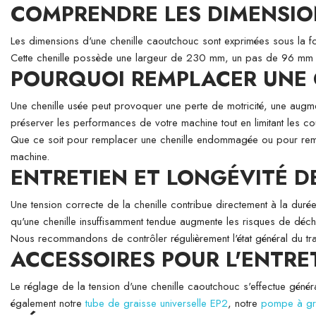
COMPRENDRE LES DIMENSIO
Les dimensions d'une chenille caoutchouc sont exprimées sous la 
Cette chenille possède une largeur de 230 mm, un pas de 96 mm e
POURQUOI REMPLACER UNE C
Une chenille usée peut provoquer une perte de motricité, une augm
préserver les performances de votre machine tout en limitant les coû
Que ce soit pour remplacer une chenille endommagée ou pour remettr
machine.
ENTRETIEN ET LONGÉVITÉ 
Une tension correcte de la chenille contribue directement à la durée
qu'une chenille insuffisamment tendue augmente les risques de déch
Nous recommandons de contrôler régulièrement l'état général du trai
ACCESSOIRES POUR L'ENTRE
Le réglage de la tension d'une chenille caoutchouc s'effectue généra
également notre
tube de graisse universelle EP2
, notre
pompe à gra