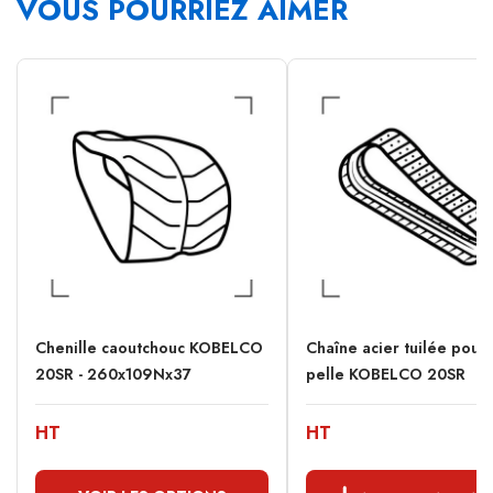
VOUS POURRIEZ AIMER
Chenille caoutchouc KOBELCO
Chaîne acier tuilée pour 
20SR - 260x109Nx37
pelle KOBELCO 20SR
HT
HT