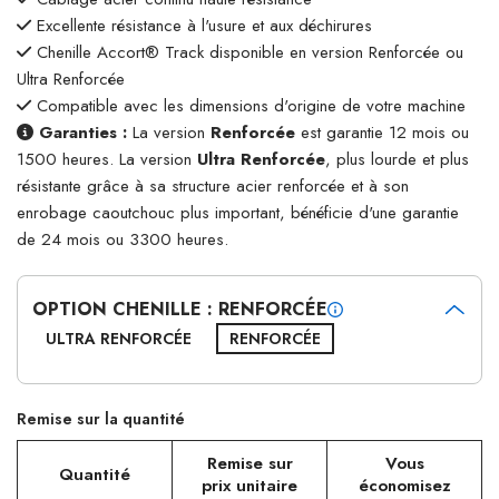
Excellente résistance à l'usure et aux déchirures
Chenille Accort® Track disponible en version Renforcée ou
Ultra Renforcée
Compatible avec les dimensions d'origine de votre machine
Garanties :
La version
Renforcée
est garantie 12 mois ou
1500 heures. La version
Ultra Renforcée
, plus lourde et plus
résistante grâce à sa structure acier renforcée et à son
enrobage caoutchouc plus important, bénéficie d'une garantie
de 24 mois ou 3300 heures.
OPTION CHENILLE : RENFORCÉE
ULTRA RENFORCÉE
RENFORCÉE
Remise sur la quantité
Remise sur
Vous
Quantité
prix unitaire
économisez