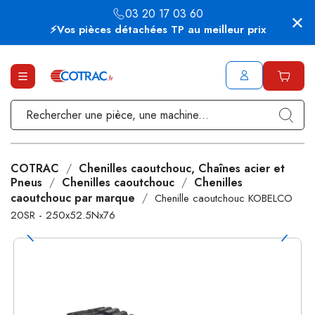
03 20 17 03 60
⚡Vos pièces détachées TP au meilleur prix
COTRAC
Chenilles caoutchouc, Chaînes acier et
Pneus
Chenilles caoutchouc
Chenilles
caoutchouc par marque
Chenille caoutchouc KOBELCO
20SR - 250x52.5Nx76