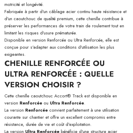
motricité et longévité.
Fabriquée à partir d'un câblage acier continu haute résistance et
d'un caoutchouc de qualité premium, cette chenille contribue à
préserver les performances de votre train de roulement tout en
limitant les risques d'usure prématurée.
Disponible en version Renforcée ou Ultra Renforcée, elle est
conçue pour s'adapter aux conditions d'utilisation les plus
exigeantes.
CHENILLE RENFORCÉE OU
ULTRA RENFORCÉE : QUELLE
VERSION CHOISIR ?
Cette chenille caoutchouc Accort® Track est disponible en
version
Renforcée
ou
Ultra Renforcée
.
La version
Renforcée
convient parfaitement à une utilisation
courante sur chantier et offre un excellent compromis entre
résistance, durée de vie et coût d'exploitation.
La version
Ultra Renforcée
bénéficie d'une structure acier