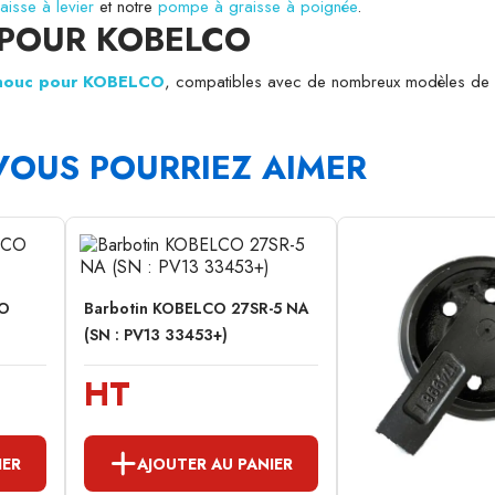
isse à levier
et notre
pompe à graisse à poignée
.
 POUR KOBELCO
tchouc pour KOBELCO
, compatibles avec de nombreux modèles de 
VOUS POURRIEZ AIMER
CO
Barbotin KOBELCO 27SR-5 NA
(SN : PV13 33453+)
HT
IER
AJOUTER AU PANIER