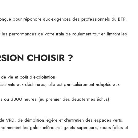
onçue pour répondre aux exigences des professionnels du BTP,
 les performances de votre train de roulement tout en limitant les
SION CHOISIR ?
de vie et coût d'exploitation.
sistante aux déchirures, elle est particulièrement adaptée aux
ois ou 3300 heures (au premier des deux termes échus).
 de VRD, de démolition légère et d'entretien des espaces verts.
 notamment les galets inférieurs, galets supérieurs, roues folles et