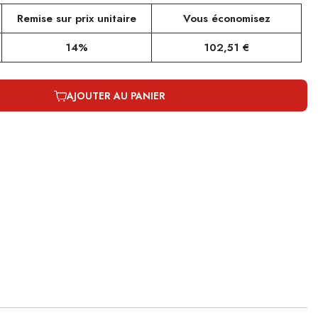
Remise sur prix unitaire
Vous économisez
14%
102,51 €
AJOUTER AU PANIER