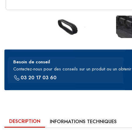
Besoin de conseil
Contactez-nous pour des conseils sur un produit ou un obtenir 
03 20 17 03 60
DESCRIPTION
INFORMATIONS TECHNIQUES