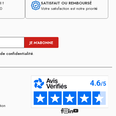
 !
SATISFAIT OU REMBOURSÉ
30
Votre satisfaction est notre priorité
 de confidentialité
.
tion