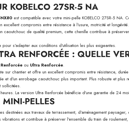
R KOBELCO 27SR-5 NA
5NX80
est compatible avec votre mini-pelle KOBELCO 27SR-5 NA. C
n excellent compromis entre résistance à l'usure, motricité et longévité.
un caoutchouc de qualité premium, cette chenille contribue à préserver
pour s'adapter aux conditions d'utilisation les plus exigeantes.
TRA RENFORCÉE : QUELLE VER
n
Renforcée
ou
Ultra Renforcée
.
te sur chantier et offre un excellent compromis entre résistance, durée 
ée et d'un enrobage caoutchouc plus important. Plus robuste et plus ré
 sollicitées.
heures. La version Ultra Renforcée bénéficie d'une garantie de 24 m
MINI-PELLES
pelles destinées aux travaux de terrassement, d'aménagement paysager,
es vibrations et contribue à préserver l'ensemble du train de roulement,