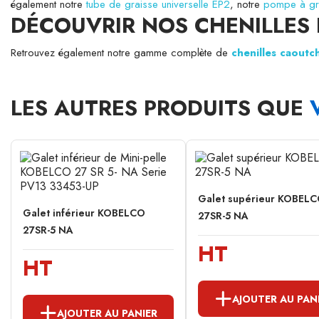
également notre
tube de graisse universelle EP2
, notre
pompe à gra
DÉCOUVRIR NOS CHENILLES
Retrouvez également notre gamme complète de
chenilles caou
LES AUTRES PRODUITS QUE
Galet supérieur KOBEL
Galet inférieur KOBELCO
27SR-5 NA
27SR-5 NA
HT
HT
AJOUTER AU PAN
AJOUTER AU PANIER