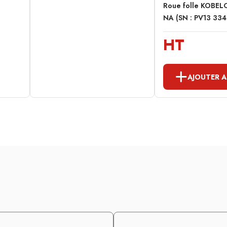
Roue folle KOBEL
NA (SN : PV13 334
HT
AJOUTER A