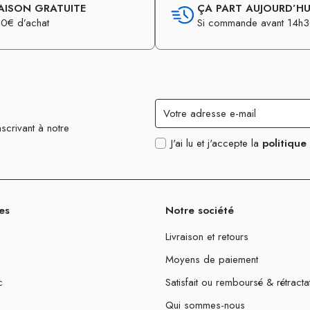
AISON GRATUITE
ÇA PART AUJOURD’HUI
0€ d’achat
Si commande avant 14h
scrivant à notre
J'ai lu et j'accepte la
politique
es
Notre société
Livraison et retours
Moyens de paiement
c
Satisfait ou remboursé & rétracta
Qui sommes-nous