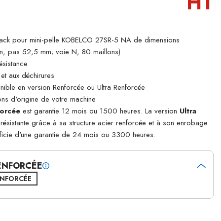
HT
rack pour mini-pelle KOBELCO 27SR-5 NA de dimensions
 pas 52,5 mm; voie N, 80 maillons).
ésistance
 et aux déchirures
ible en version Renforcée ou Ultra Renforcée
ns d'origine de votre machine
orcée
est garantie 12 mois ou 1500 heures. La version
Ultra
s résistante grâce à sa structure acier renforcée et à son enrobage
ficie d'une garantie de 24 mois ou 3300 heures.
RENFORCÉE
ENFORCÉE