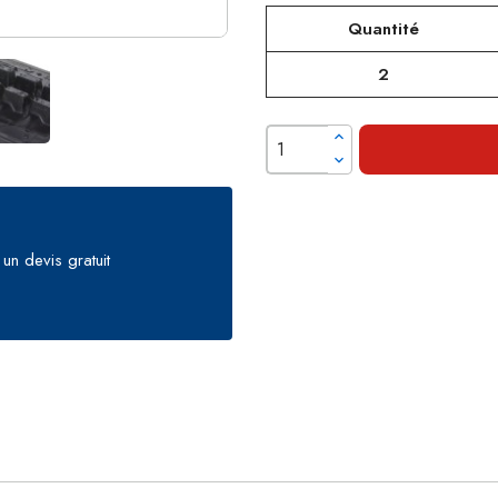
Quantité
2
un devis gratuit