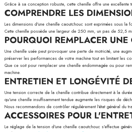
Grâce à sa conception robuste, cette chenille offre une excellente tr
COMPRENDRE LES DIMENSI
Les dimensions d'une chenille caoutchouc sont exprimées sous la 
Cette chenille possède une largeur de 250 mm, un pas de 52,5 mm
POURQUOI REMPLACER UNE C
Une chenille usée peut provoquer une perte de motricité, une augm
préserver les performances de votre machine tout en limitant les coû
Que ce soit pour remplacer une chenille endommagée ou pour remettr
machine.
ENTRETIEN ET LONGÉVITÉ 
Une tension correcte de la chenille contribue directement à la durée
qu'une chenille insuffisamment tendue augmente les risques de déch
Nous recommandons de contrôler régulièrement l'état général du trai
ACCESSOIRES POUR L'ENTRE
Le réglage de la tension d'une chenille caoutchouc s'effectue généra