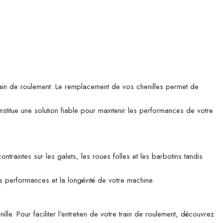
rain de roulement. Le remplacement de vos chenilles permet de
titue une solution fiable pour maintenir les performances de votre
traintes sur les galets, les roues folles et les barbotins tandis
es performances et la longévité de votre machine.
le. Pour faciliter l'entretien de votre train de roulement, découvrez