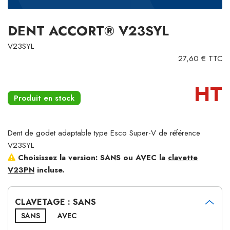
DENT ACCORT® V23SYL
V23SYL
27,60 € TTC
HT
Produit en stock
Dent de godet adaptable type Esco Super-V de référence
V23SYL
Choisissez la version: SANS ou AVEC la
clavette
V23PN
incluse.
CLAVETAGE : SANS
SANS
AVEC