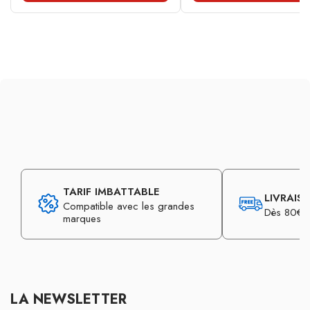
TARIF IMBATTABLE
LIVRAIS
Compatible avec les grandes
Dès 80€ d
marques
LA NEWSLETTER