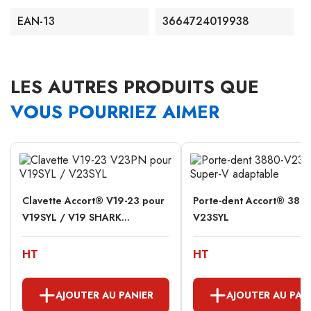
EAN-13
3664724019938
LES AUTRES PRODUITS QUE
VOUS POURRIEZ AIMER
Clavette Accort® V19-23 pour
Porte-dent Accort® 388
V19SYL / V19 SHARK...
V23SYL
HT
HT
AJOUTER AU PANIER
AJOUTER AU PAN