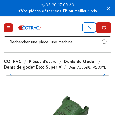
03 20 17 03 60
⚡Vos pièces détachées TP au meilleur prix
COTRAC
Pièces d'usure
Dents de Godet
Dents de godet Esco Super V
Dent Accort® V23SYL