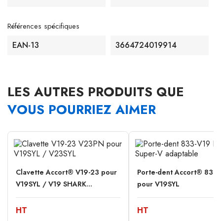
Références spécifiques
EAN-13
3664724019914
LES AUTRES PRODUITS QUE
VOUS POURRIEZ AIMER
Clavette Accort® V19-23 pour
Porte-dent Accort® 833
V19SYL / V19 SHARK...
pour V19SYL
HT
HT