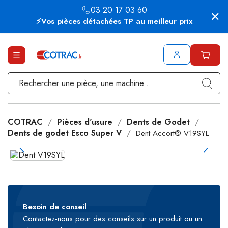
03 20 17 03 60
⚡Vos pièces détachées TP au meilleur prix
COTRAC
Pièces d'usure
Dents de Godet
Dents de godet Esco Super V
Dent Accort® V19SYL
Besoin de conseil
Contactez-nous pour des conseils sur un produit ou un