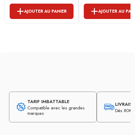
AJOUTER AU PANIER
AJOUTER AU PAN
TARIF IMBATTABLE
LIVRAIS
Compatible avec les grandes
Dès 80€ d
marques