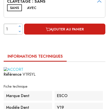
CLAVETAGE : SANS
SANS
AVEC
AJOUTER AU PANIER
INFORMATIONS TECHNIQUES
Référence
V19SYL
Fiche technique
Marque Dent
ESCO
Modèle Dent
V19