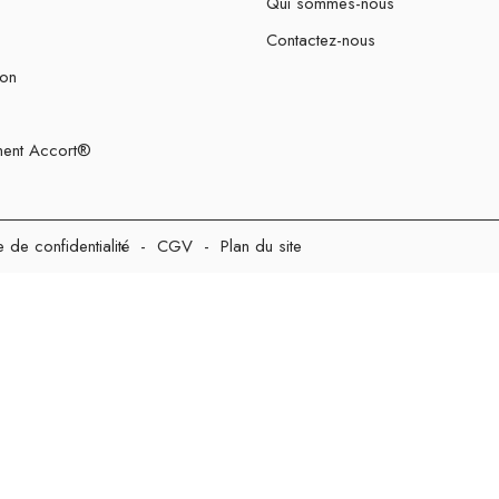
Qui sommes-nous
Contactez-nous
ion
ent Accort®
e de confidentialité
-
CGV
-
Plan du site