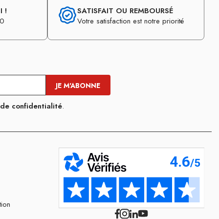
 !
SATISFAIT OU REMBOURSÉ
30
Votre satisfaction est notre priorité
 de confidentialité
.
tion