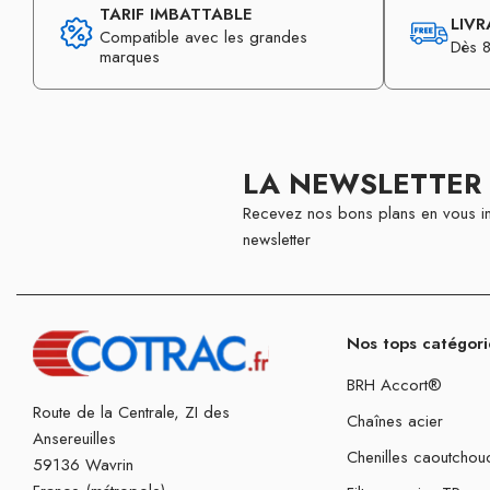
TARIF IMBATTABLE
LIVR
Compatible avec les grandes
Dès 8
marques
LA NEWSLETTER
Recevez nos bons plans en vous in
newsletter
Nos tops catégori
BRH Accort®
Route de la Centrale, ZI des
Chaînes acier
Ansereuilles
Chenilles caoutchou
59136 Wavrin