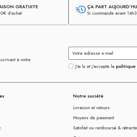
AISON GRATUITE
ÇA PART AUJOURD’HUI
0€ d’achat
Si commande avant 14h
scrivant à notre
J'ai lu et j'accepte la
politique
es
Notre société
Livraison et retours
Moyens de paiement
c
Satisfait ou remboursé & rétracta