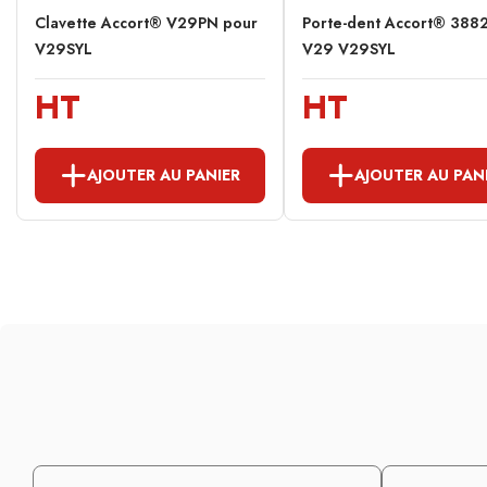
Clavette Accort® V29PN pour
Porte-dent Accort® 388
V29SYL
V29 V29SYL
HT
HT
AJOUTER AU PANIER
AJOUTER AU PAN