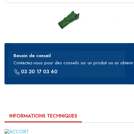
Besoin de conseil
Contactez-nous pour des conseils sur un produit ou un obtenir 
03 20 17 03 60
INFORMATIONS TECHNIQUES