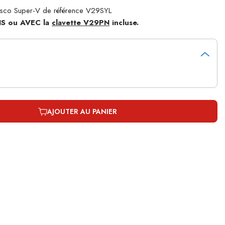
Esco Super-V de référence V29SYL
ANS ou AVEC la
clavette V29PN
incluse.
AJOUTER AU PANIER