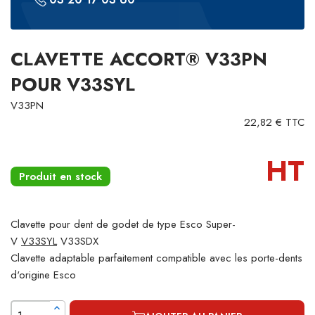
CLAVETTE ACCORT® V33PN
POUR V33SYL
V33PN
22,82 € TTC
HT
Produit en stock
Clavette pour dent de godet de type Esco Super-
V
V33SYL
V33SDX
Clavette adaptable parfaitement compatible avec les porte-dents
d'origine Esco