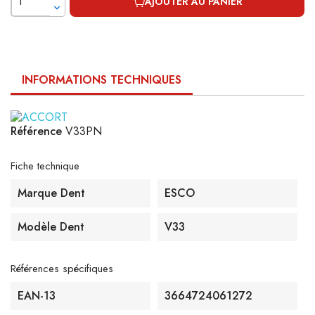
AJOUTER AU PANIER
INFORMATIONS TECHNIQUES
Référence
V33PN
Fiche technique
Marque Dent
ESCO
Modèle Dent
V33
Références spécifiques
EAN-13
3664724061272