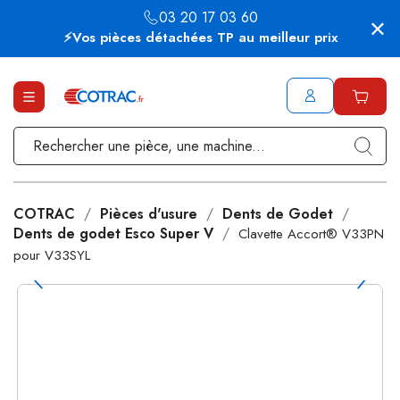
03 20 17 03 60
⚡Vos pièces détachées TP au meilleur prix
COTRAC
Pièces d'usure
Dents de Godet
Dents de godet Esco Super V
Clavette Accort® V33PN
pour V33SYL