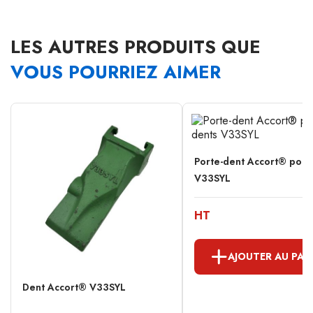
LES AUTRES PRODUITS QUE
VOUS POURRIEZ AIMER
Porte-dent Accort® pour
V33SYL
HT
AJOUTER AU PAN
Dent Accort® V33SYL