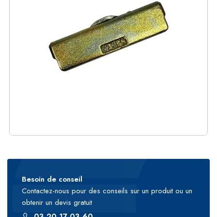
Besoin de conseil
Contactez-nous pour des conseils sur un produit ou un
obtenir un devis gratuit
03 20 17 03 60