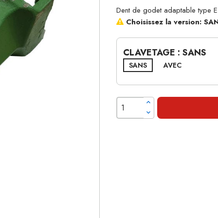
Dent de godet adaptable type 
Choisissez la version: S
CLAVETAGE : SANS
SANS
AVEC