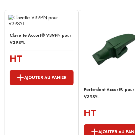
Clavette Accort® V39PN pour
V39SYL
HT
AJOUTER AU PANIER
Porte-dent Accort® pour
V39SYL
HT
AJOUTER AU PAN