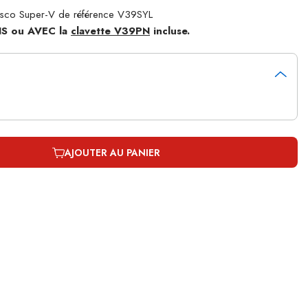
Esco Super-V de référence V39SYL
ANS ou AVEC la
clavette V39PN
incluse.
AJOUTER AU PANIER