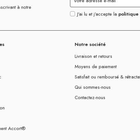
scrivant à notre
J'ai lu et j'accepte la
politique
es
Notre société
Livraison et retours
Moyens de paiement
c
Satisfait ou remboursé & rétracta
Qui sommes-nous
Contactez-nous
ion
ent Accort®