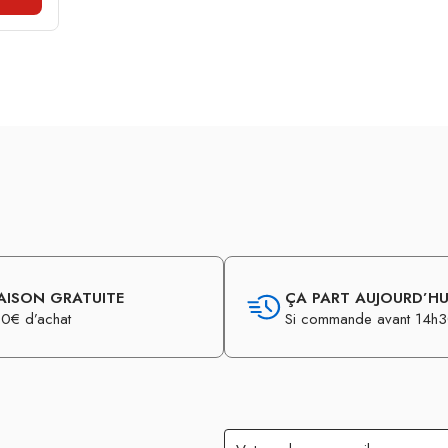
AISON GRATUITE
ÇA PART AUJOURD’HUI
0€ d’achat
Si commande avant 14h