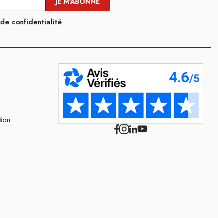
 de confidentialité
.
tion