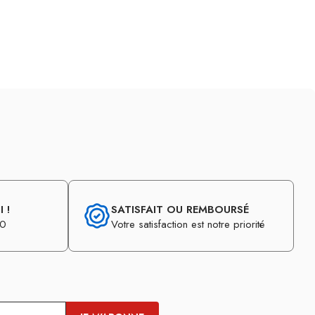
 !
SATISFAIT OU REMBOURSÉ
30
Votre satisfaction est notre priorité