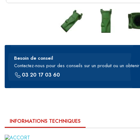
Besoin de conseil
Contactez-nous pour des conseils sur un produit ou un obtenir 
03 20 17 03 60
INFORMATIONS TECHNIQUES