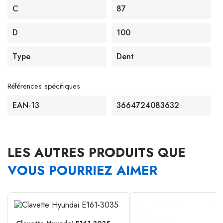
C
87
D
100
Type
Dent
Références spécifiques
EAN-13
3664724083632
LES AUTRES PRODUITS QUE
VOUS POURRIEZ AIMER