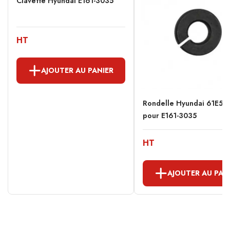
Clavette Hyundai E161-3035
HT
AJOUTER AU PANIER
Rondelle Hyundai 61E5-1
pour E161-3035
HT
AJOUTER AU PAN