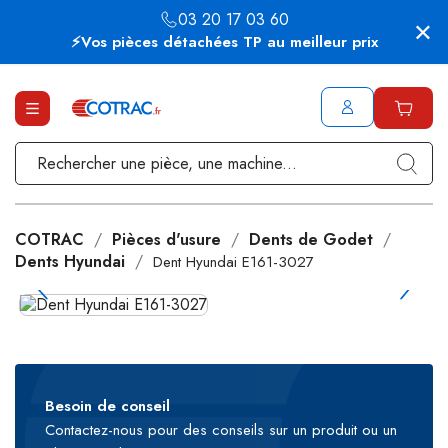
03 20 17 03 60
⚡Vos pièces détachées TP au meilleur prix
COTRAC
Pièces d'usure
Dents de Godet
Dents Hyundai
Dent Hyundai E161-3027
Besoin de conseil
Contactez-nous pour des conseils sur un produit ou un