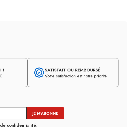
 !
SATISFAIT OU REMBOURSÉ
30
Votre satisfaction est notre priorité
 de confidentialité
.