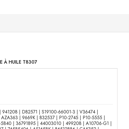
RE À HUILE T8307
 | 941208 | D82571 | S19100-66001-3 | V36474 |
 AZA363 | 9669K | 832537 | P10-2745 | P10-5555 |
81-5840 | 36791895 | 44003010 | 499208 | A10706-G1 |