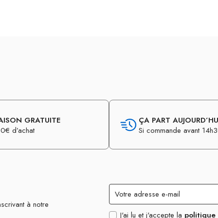
AISON GRATUITE
ÇA PART AUJOURD’HUI
0€ d’achat
Si commande avant 14h
scrivant à notre
J'ai lu et j'accepte la
politique