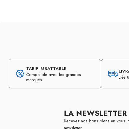
TARIF IMBATTABLE
LIVR
Compatible avec les grandes
Dès 8
marques
LA NEWSLETTER
Recevez nos bons plans en vous in
newsletter