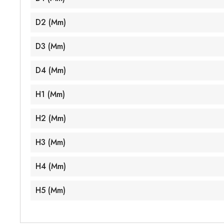
D2 (mm)
D3 (mm)
D4 (mm)
H1 (mm)
H2 (mm)
H3 (mm)
H4 (mm)
H5 (mm)