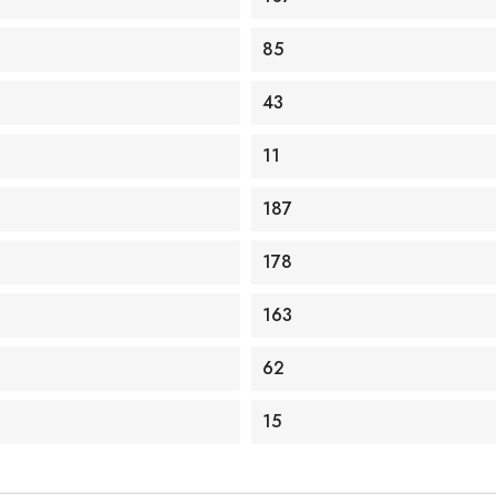
85
43
11
187
178
163
62
15