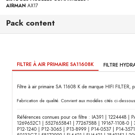
AIRMAN
AX17
Pack content
FILTRE À AIR PRIMAIRE SA11608K
FILTRE HYDR
Filtre à air primaire SA 11608 K de marque HIFI FILTER
Fabrication de qualité. Convient aux modèles cités ci-dessous
Références connues pour ce filtre : IA391 | 1224448
1269652C1 | 5527655841 | 77267588 | 19167-1108-0 | 
P12-1240 | P12-3065 | P13-8999 | P14-0537 | P14-3571