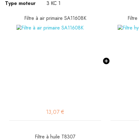
Type moteur
3 KC 1
Filtre à air primaire SA11608K
Filtr
13,07 €
Filtre à huile T8307