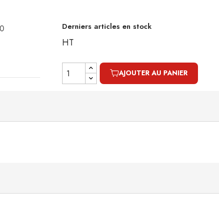
Derniers articles en stock
40
HT
AJOUTER AU PANIER