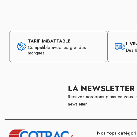
TARIF IMBATTABLE
LIVR
Compatible avec les grandes
Dès 8
marques
LA NEWSLETTER
Recevez nos bons plans en vous in
newsletter
Nos tops catégori