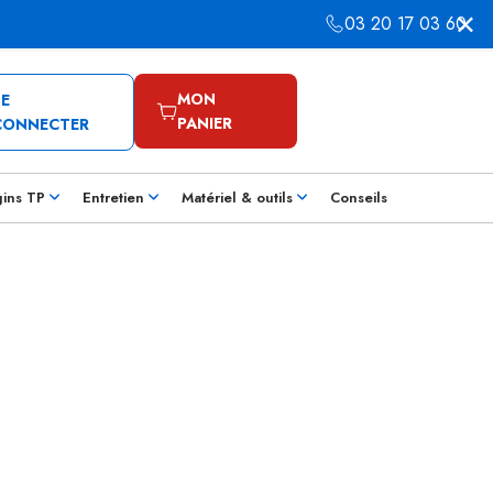
03 20 17 03 60
MON
SE
PANIER
CONNECTER
gins TP
Entretien
Matériel & outils
Conseils