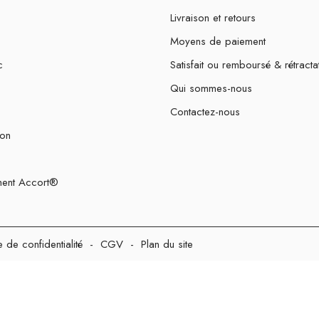
Livraison et retours
Moyens de paiement
c
Satisfait ou remboursé & rétracta
Qui sommes-nous
Contactez-nous
ion
ent Accort®
e de confidentialité
-
CGV
-
Plan du site