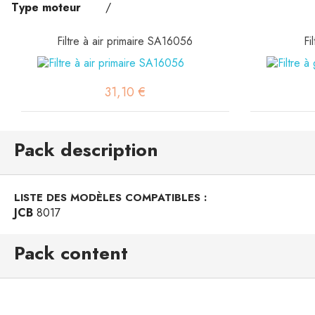
Type moteur
/
Filtre à air primaire SA16056
Fi
31,10 €
Pack description
LISTE DES MODÈLES COMPATIBLES :
JCB
8017
Pack content