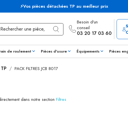
⚡Vos pièces détachées TP au meilleur prix
Besoin d'un
conseil
03 20 17 03 60
rain de roulement
Pièces d'usure
Équipements
Pièces en
s TP
PACK FILTRES JCB 8017
 directement dans notre section
Filtres