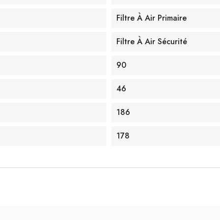
Filtre À Air Primaire
Filtre À Air Sécurité
90
46
186
178