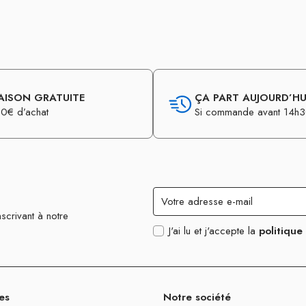
AISON GRATUITE
ÇA PART AUJOURD’HUI
0€ d’achat
Si commande avant 14h
scrivant à notre
J'ai lu et j'accepte la
politique
es
Notre société