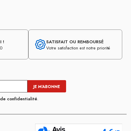
 !
SATISFAIT OU REMBOURSÉ
30
Votre satisfaction est notre priorité
 de confidentialité
.