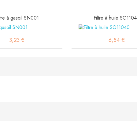
ltre à gasoil SN001
Filtre à huile SO110
3,23 €
6,54 €