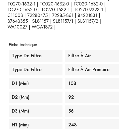
T0270-1632-1 | TC020-1632-0 | TC020-1632-0 |
TO270-1632-0 | TO270-1632-1 | TO270-9323-1 |
C11003 | 72280475 | 72285-861 | 84221831 |
87643355 | SL81157 | SL81157/1 | SL81157/2 |
WA10027 | WGA1872 |
Fiche technique
Type De Filtre
Filtre À Air
Type De Filtre
Filtre À Air Primaire
D1 (mm)
108
D2 (mm)
92
D3 (mm)
56
H1 (mm)
248