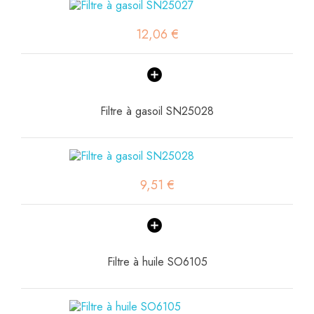
12,06 €
Filtre à gasoil SN25028
9,51 €
Filtre à huile SO6105