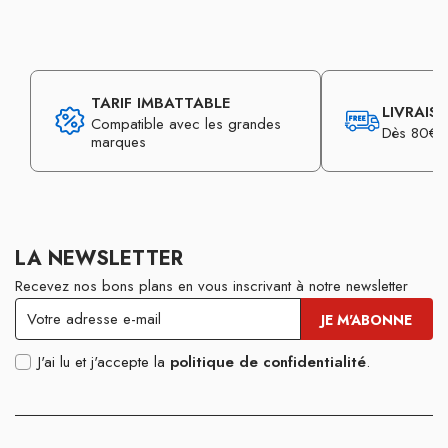
TARIF IMBATTABLE
LIVRAIS
Compatible avec les grandes
Dès 80€ d
marques
LA NEWSLETTER
Recevez nos bons plans en vous inscrivant à notre newsletter
J'ai lu et j'accepte la
politique de confidentialité
.