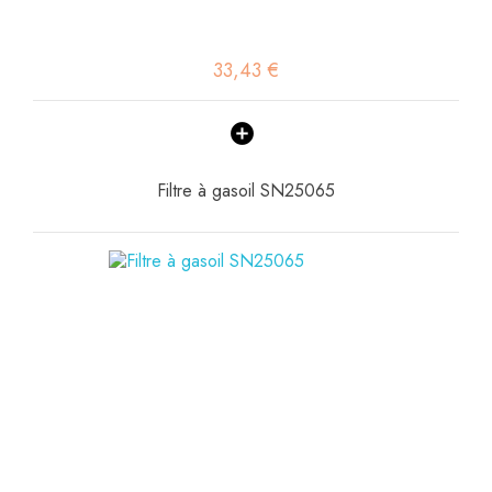
33,43 €
Filtre à gasoil SN25065