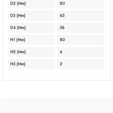
D2 (mm)
80
D3 (mm)
63
D4 (mm)
56
H1 (mm)
80
H2 (mm)
6
H3 (mm)
2