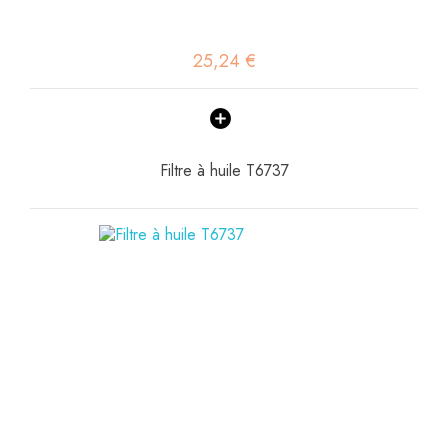
25,24 €
Filtre à huile T6737