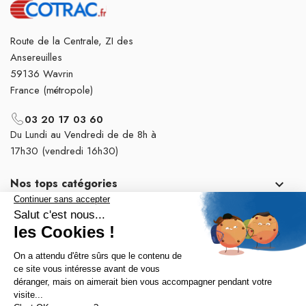
Route de la Centrale, ZI des
Ansereuilles
59136 Wavrin
France (métropole)
03 20 17 03 60
Du Lundi au Vendredi de de 8h à
17h30 (vendredi 16h30)
Nos tops catégories

Notre société
