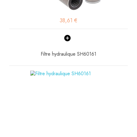
38,61 €
Filtre hydraulique SH60161