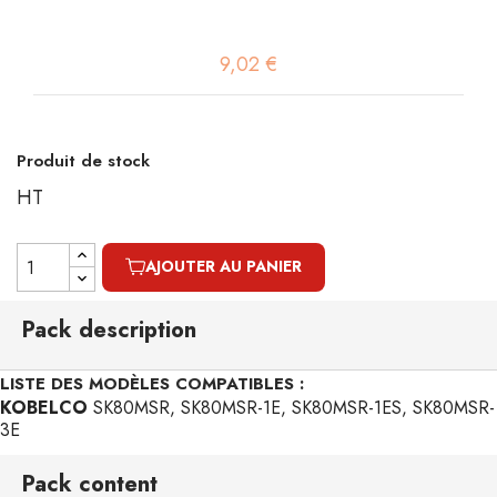
9,02 €
Produit de stock
HT
AJOUTER AU PANIER
Pack description
LISTE DES MODÈLES COMPATIBLES :
KOBELCO
SK80MSR, SK80MSR-1E, SK80MSR-1ES, SK80MSR-
3E
Pack content