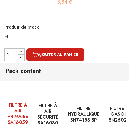
5,84 €
Produit de stock
HT
AJOUTER AU PANIER
Pack content
FILTRE À
FILTRE À
FILTRE
FILTRE À
AIR
AIR
HYDRAULIQUE
GASOIL
PRIMAIRE
SÉCURITÉ
SH74153 SP
SN2502
SA16059
SA16080