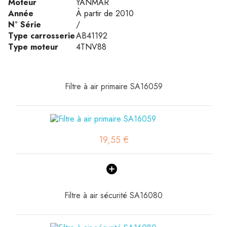
Moteur
YANMAR
Année
À partir de 2010
N° Série
/
Type carrosserie
AB41192
Type moteur
4TNV88
Filtre à air primaire SA16059
19,55 €
Filtre à air sécurité SA16080