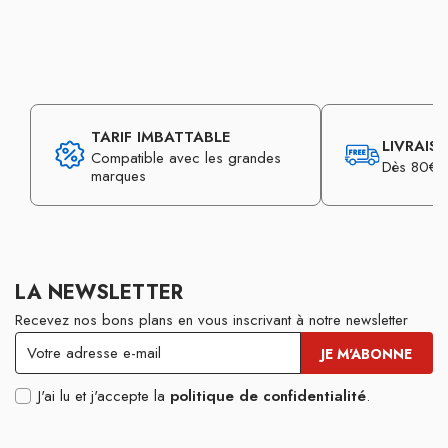
TARIF IMBATTABLE
LIVRAIS
Compatible avec les grandes
Dès 80€ d
marques
LA NEWSLETTER
Recevez nos bons plans en vous inscrivant à notre newsletter
J'ai lu et j'accepte la
politique de confidentialité
.