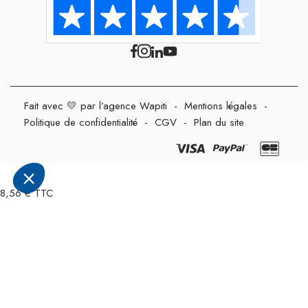
Fait avec 💛 par l’agence Wapiti
-
Mentions légales
-
Politique de confidentialité
-
CGV
-
Plan du site
8,56 € TTC