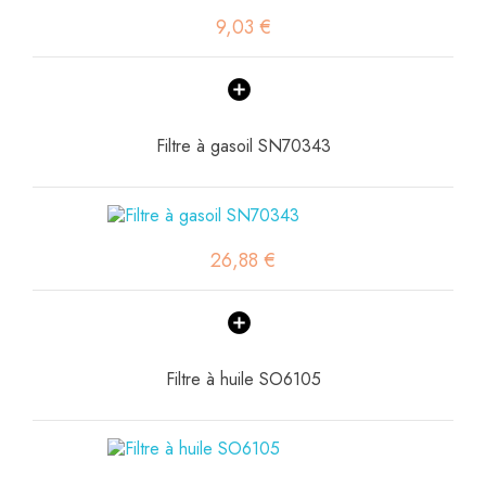
9,03 €
Filtre à gasoil SN70343
26,88 €
Filtre à huile SO6105