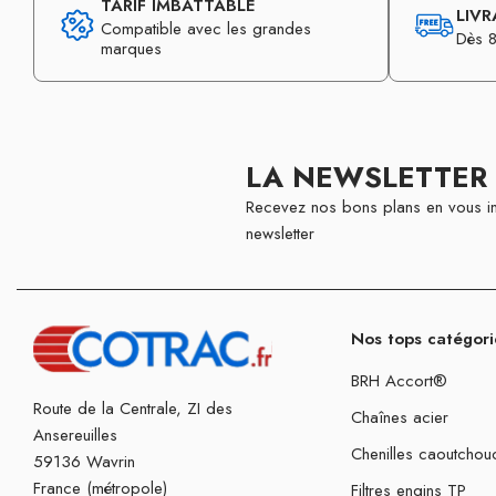
TARIF IMBATTABLE
LIVR
Compatible avec les grandes
Dès 8
marques
LA NEWSLETTER
Recevez nos bons plans en vous in
newsletter
Nos tops catégori
BRH Accort®
Route de la Centrale, ZI des
Chaînes acier
Ansereuilles
Chenilles caoutchou
59136 Wavrin
France (métropole)
Filtres engins TP