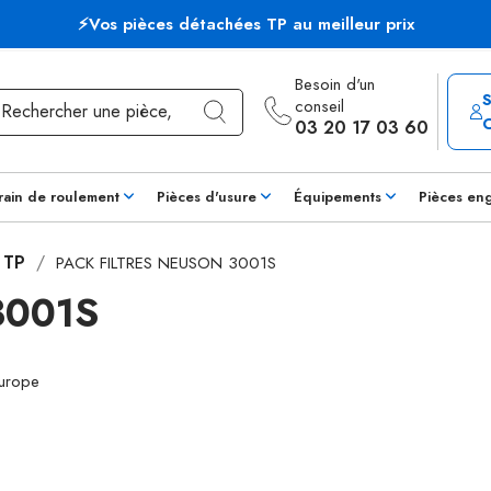
⚡Vos pièces détachées TP au meilleur prix
Besoin d'un
conseil
03 20 17 03 60
rain de roulement
Pièces d'usure
Équipements
Pièces en
s TP
PACK FILTRES NEUSON 3001S
3001S
Europe