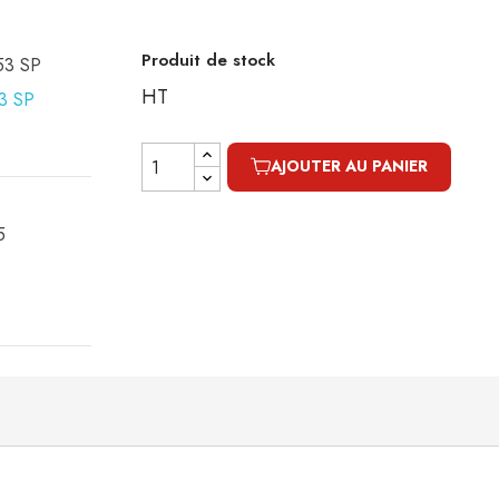
Produit de stock
153 SP
HT
AJOUTER AU PANIER
5