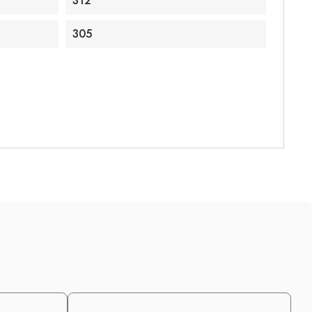
312
305