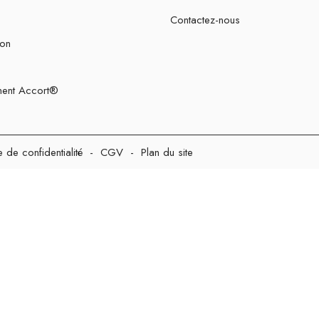
Contactez-nous
ion
ent Accort®
e de confidentialité
-
CGV
-
Plan du site