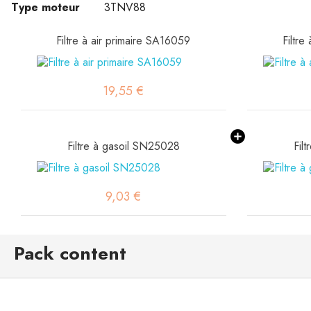
Type moteur
3TNV88
Filtre à air primaire SA16059
Filtre
19,55 €
Filtre à gasoil SN25028
Fil
9,03 €
Pack content