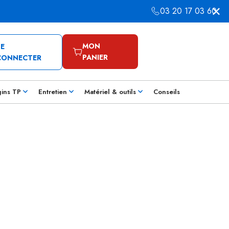
03 20 17 03 60
MON
SE
PANIER
CONNECTER
gins TP
Entretien
Matériel & outils
Conseils