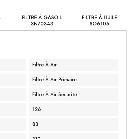
L
FILTRE À GASOIL
FILTRE À HUILE
SN70343
SO6105
Filtre À Air
Filtre À Air Primaire
Filtre À Air Sécurité
126
83