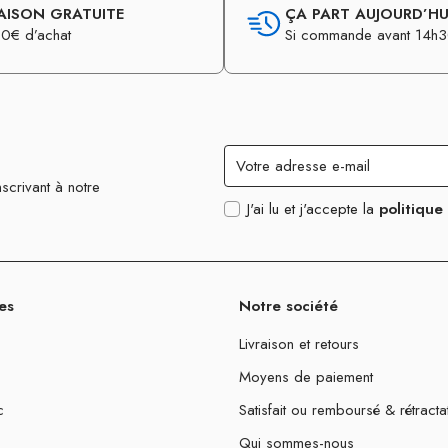
AISON GRATUITE
ÇA PART AUJOURD’HUI
0€ d’achat
Si commande avant 14h
scrivant à notre
J'ai lu et j'accepte la
politique
es
Notre société
Livraison et retours
Moyens de paiement
c
Satisfait ou remboursé & rétracta
Qui sommes-nous