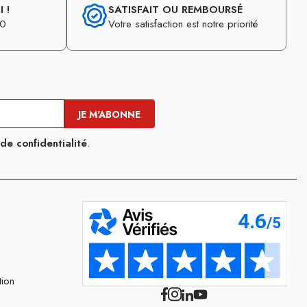
 !
SATISFAIT OU REMBOURSÉ
30
Votre satisfaction est notre priorité
 de confidentialité
.
tion