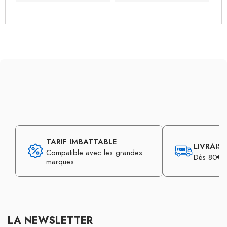
TARIF IMBATTABLE
LIVRAIS
Compatible avec les grandes
Dès 80€ d
marques
LA NEWSLETTER