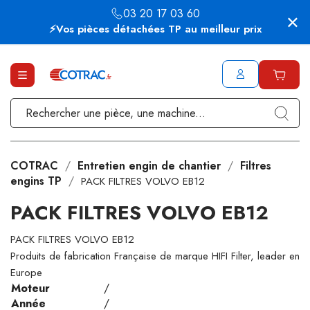
03 20 17 03 60
⚡Vos pièces détachées TP au meilleur prix
COTRAC
Entretien engin de chantier
Filtres
engins TP
PACK FILTRES VOLVO EB12
PACK FILTRES VOLVO EB12
PACK FILTRES VOLVO EB12
Produits de fabrication Française de marque HIFI Filter, leader en
Europe
Moteur
/
Année
/