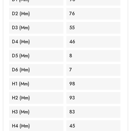
D2 (mm)
76
D3 (mm)
55
D4 (mm)
46
D5 (mm)
8
D6 (mm)
7
H1 (mm)
98
H2 (mm)
93
H3 (mm)
83
H4 (mm)
45