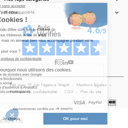
Notre société

Fait avec 💛 par l’agence Wapiti
-
Mentions légales
-
Politique de confidentialité
-
CGV
-
Plan du site
0,00 € TTC