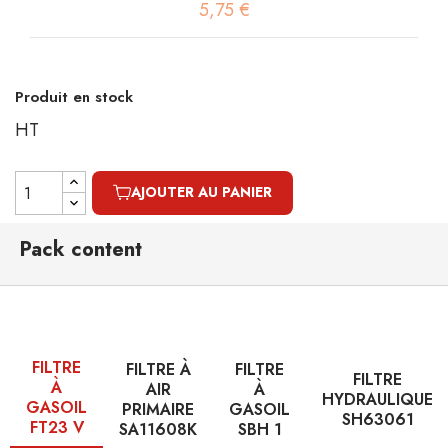
5,75 €
Produit en stock
HT
AJOUTER AU PANIER
Pack content
FILTRE
FILTRE À
FILTRE
FILTRE
À
AIR
À
HYDRAULIQUE
GASOIL
PRIMAIRE
GASOIL
SH63061
FT23 V
SA11608K
SBH 1