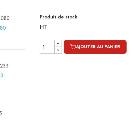
Produit de stock
16080
HT
AJOUTER AU PANIER
0233
5