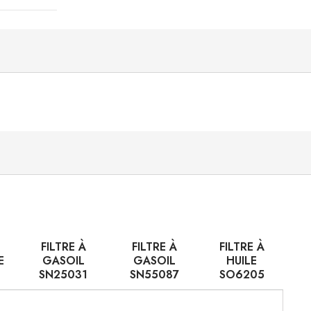
FILTRE À
FILTRE À
FILTRE À
E
GASOIL
GASOIL
HUILE
SN25031
SN55087
SO6205