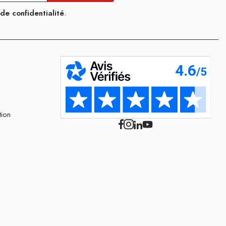
 de confidentialité
.
tion