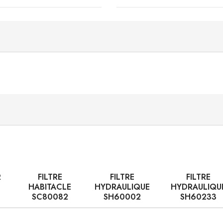
R
FILTRE
FILTRE
FILTRE
HABITACLE
HYDRAULIQUE
HYDRAULIQU
SC80082
SH60002
SH60233