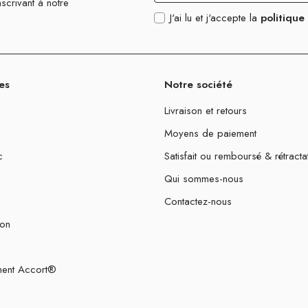
scrivant à notre
J'ai lu et j'accepte la
politique
es
Notre société
Livraison et retours
Moyens de paiement
c
Satisfait ou remboursé & rétracta
Qui sommes-nous
Contactez-nous
ion
ent Accort®