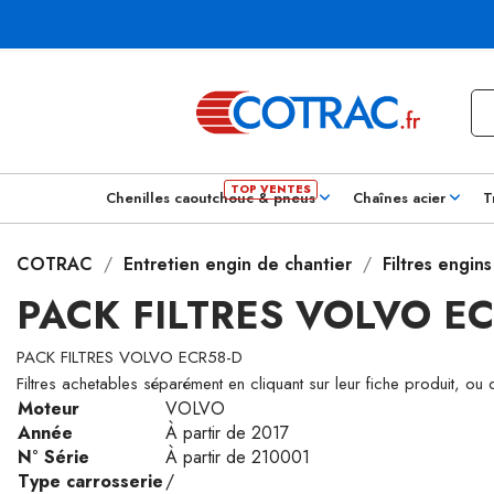
Chenilles caoutchouc & pneus
Chaînes acier
T
COTRAC
Entretien engin de chantier
Filtres engin
PACK FILTRES VOLVO EC
PACK FILTRES VOLVO ECR58-D
Filtres achetables séparément en cliquant sur leur fiche produit, ou
Moteur
VOLVO
Année
À partir de 2017
N° Série
À partir de 210001
Type carrosserie
/