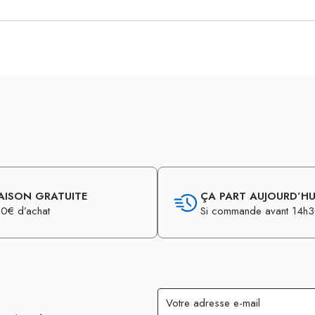
AISON GRATUITE
ÇA PART AUJOURD’HUI
0€ d’achat
Si commande avant 14h