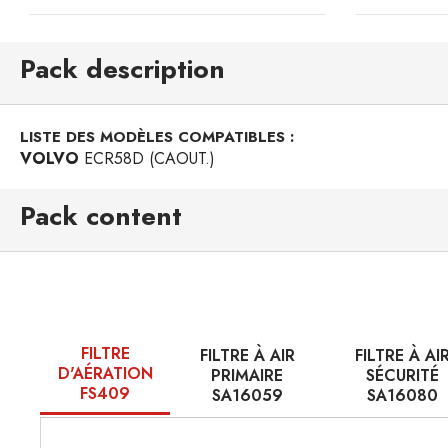
Pack description
LISTE DES MODÈLES COMPATIBLES :
VOLVO
ECR58D (CAOUT.)
Pack content
FILTRE
FILTRE À AIR
FILTRE À AI
D'AÉRATION
PRIMAIRE
SÉCURITÉ
FS409
SA16059
SA16080