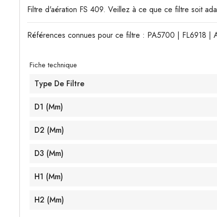
Filtre d'aération FS 409. Veillez à ce que ce filtre soit a
Références connues pour ce filtre : PA5700 | FL6918 |
Fiche technique
Type De Filtre
D1 (mm)
D2 (mm)
D3 (mm)
H1 (mm)
H2 (mm)