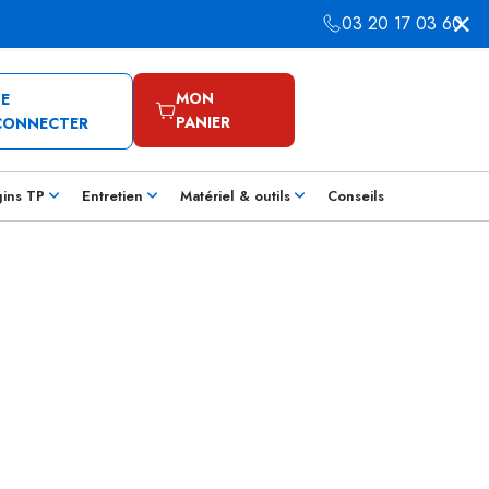
03 20 17 03 60
MON
SE
PANIER
CONNECTER
gins TP
Entretien
Matériel & outils
Conseils