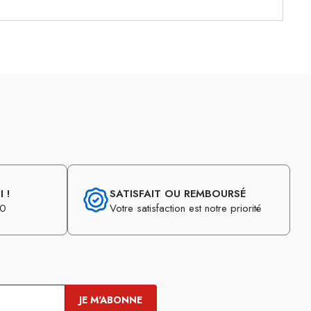
 !
SATISFAIT OU REMBOURSÉ
30
Votre satisfaction est notre priorité