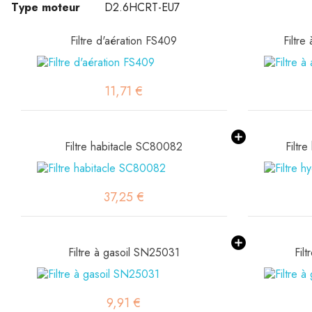
Type moteur
D2.6HCRT-EU7
Filtre d'aération FS409
Filtre
11,71 €
Filtre habitacle SC80082
Filtr
37,25 €
Filtre à gasoil SN25031
Fil
9,91 €