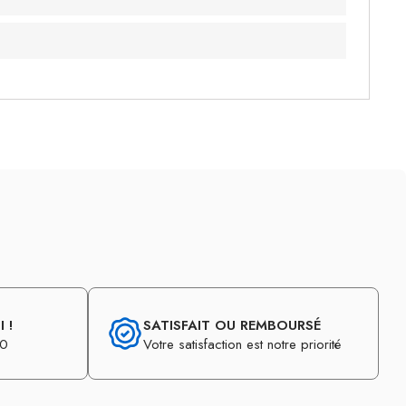
 !
SATISFAIT OU REMBOURSÉ
30
Votre satisfaction est notre priorité