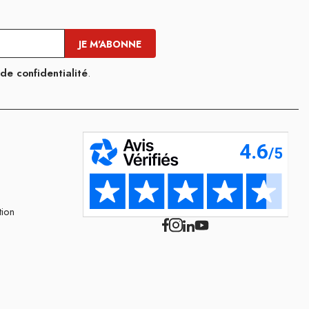
 de confidentialité
.
tion