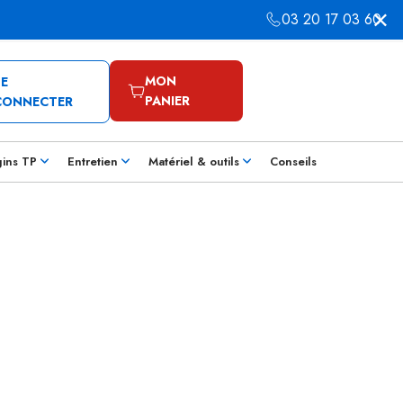
03 20 17 03 60
MON
SE
PANIER
CONNECTER
gins TP
Entretien
Matériel & outils
Conseils