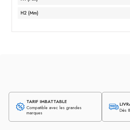
H2 (mm)
TARIF IMBATTABLE
LIVR
Compatible avec les grandes
Dès 8
marques