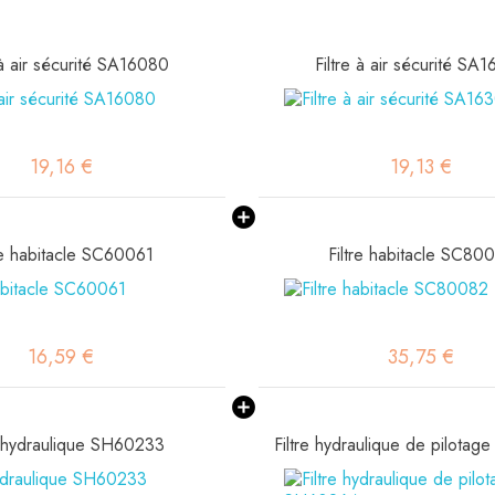
 à air sécurité SA16080
Filtre à air sécurité SA
19,16 €
19,13 €
tre habitacle SC60061
Filtre habitacle SC80
16,59 €
35,75 €
e hydraulique SH60233
Filtre hydraulique de pilota