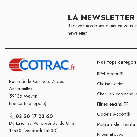
LA NEWSLETTER
Recevez nos bons plans en vous in
newsletter
Nos tops catégori
BRH Accort®
Route de la Centrale, ZI des
Chaînes acier
Ansereuilles
Chenilles caoutchou
59136 Wavrin
France (métropole)
Filtres engins TP
Godets Accort®
03 20 17 03 60
Du Lundi au Vendredi de de 8h à
Moteurs de Translat
17h30 (vendredi 16h30)
Pneumatiques