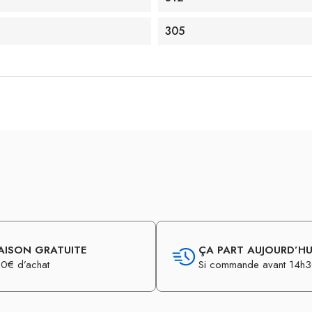
305
AISON GRATUITE
ÇA PART AUJOURD’HUI
0€ d’achat
Si commande avant 14h