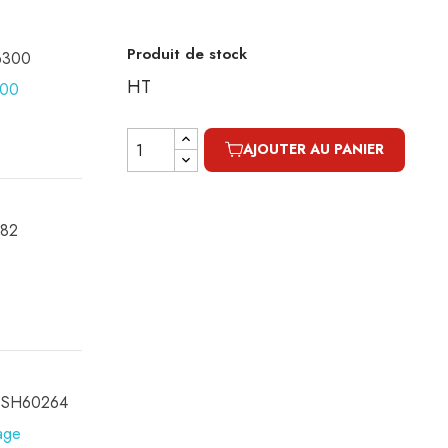
Produit de stock
16300
HT
AJOUTER AU PANIER
082
ge SH60264