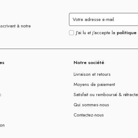
scrivant à notre
J'ai lu et j'accepte la
politique
es
Notre société
Livraison et retours
Moyens de paiement
c
Satisfait ou remboursé & rétracta
Qui sommes-nous
Contactez-nous
ion