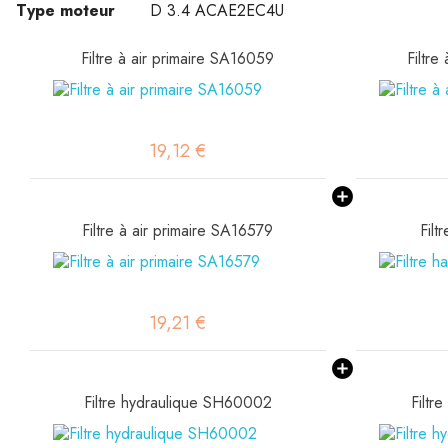
Type moteur
D 3.4 ACAE2EC4U
Filtre à air primaire SA16059
Filtre
19,12 €
Filtre à air primaire SA16579
Fil
19,21 €
Filtre hydraulique SH60002
Filtr