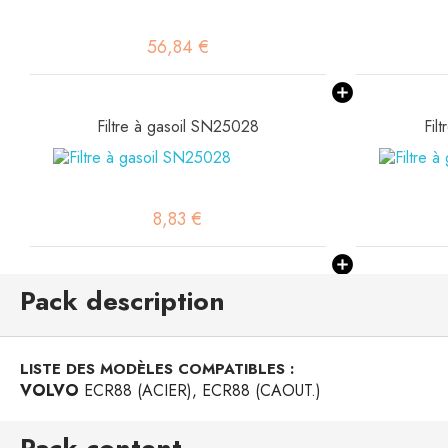
56,84 €
Filtre à gasoil SN25028
Fil
8,83 €
Pack description
LISTE DES MODÈLES COMPATIBLES :
VOLVO
ECR88 (ACIER), ECR88 (CAOUT.)