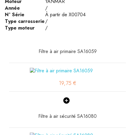
Moteur
YANMAR
Année
/
N° Série
À partir de X00704
Type carrosserie
/
Type moteur
/
Filtre à air primaire SA16059
19,75 €
Filtre à air sécurité SA16080