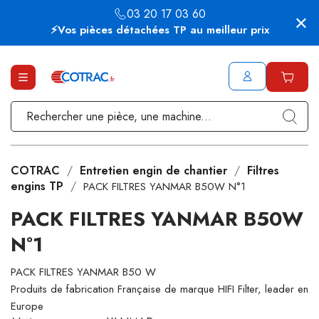
03 20 17 03 60
⚡Vos pièces détachées TP au meilleur prix
COTRAC
Entretien engin de chantier
Filtres
engins TP
PACK FILTRES YANMAR B50W N°1
PACK FILTRES YANMAR B50W
N°1
PACK FILTRES YANMAR B50 W
Produits de fabrication Française de marque HIFI Filter, leader en
Europe