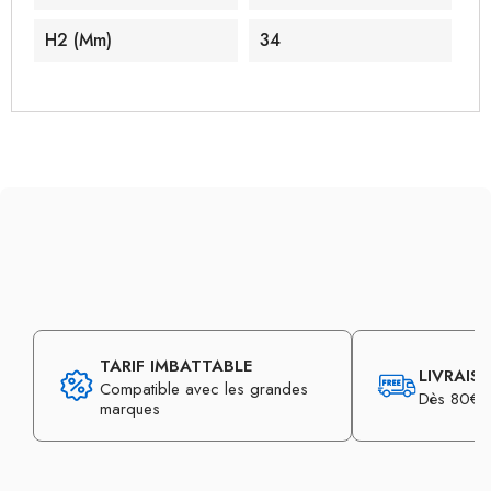
H2 (mm)
34
TARIF IMBATTABLE
LIVRAIS
Compatible avec les grandes
Dès 80€ d
marques