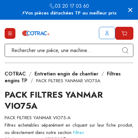
03 20 17 03 60
⚡Vos pièces détachées TP au meilleur prix
COTRAC
Entretien engin de chantier
Filtres
engins TP
PACK FILTRES YANMAR VIO75A
PACK FILTRES YANMAR
VIO75A
PACK FILTRES YANMAR VIO75-A
Filtres achetables séparément en cliquant sur leur fiche produit,
ou directement dans notre section
Filtres