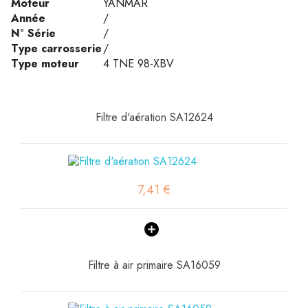
Moteur
YANMAR
Année
/
N° Série
/
Type carrosserie
/
Type moteur
4 TNE 98-XBV
Filtre d'aération SA12624
7,41 €
Filtre à air primaire SA16059