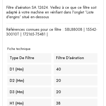
Filtre d'aération SA 12624. Veillez à ce que ce filtre soit
adapté à votre machine en vérifiant dans l'onglet 'Liste
d'engins' situé en-dessous
Références connues pour ce filtre : SBL88008 | 15542-
30010T | 172165-75481 |
Fiche technique
Type De Filtre
Filtre D'aération
D1 (mm)
40
D2 (mm)
20
D3 (mm)
20
H1 (mm)
38