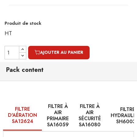
Produit de stock
HT
AJOUTER AU PANIER
Pack content
FILTRE À
FILTRE À
FILTRE
FILTRE
AIR
AIR
D'AÉRATION
HYDRAULI
PRIMAIRE
SÉCURITÉ
SA12624
SH6003
SA16059
SA16080