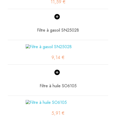
11,59 €
Filtre à gasoil SN25028
9,14 €
Filtre à huile SO6105
5,91 €