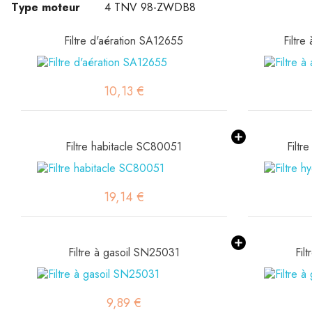
Type moteur
4 TNV 98-ZWDB8
Filtre d'aération SA12655
Filtre
10,13 €
Filtre habitacle SC80051
Filtr
19,14 €
Filtre à gasoil SN25031
Fil
9,89 €