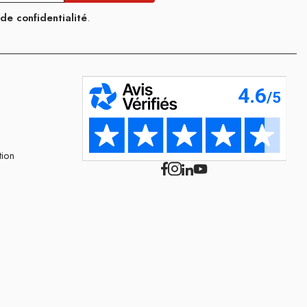
 de confidentialité
.
tion