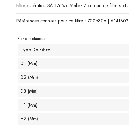
Filtre d'aération SA 12655. Veillez à ce que ce filtre soit
Références connues pour ce filtre : 7006806 | A1413
Fiche technique
Type De Filtre
D1 (mm)
D2 (mm)
D3 (mm)
H1 (mm)
H2 (mm)