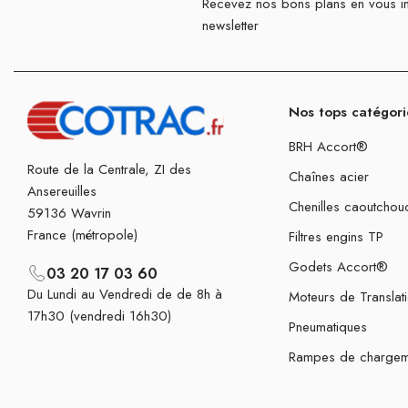
Recevez nos bons plans en vous in
newsletter
Nos tops catégori
BRH Accort®
Route de la Centrale, ZI des
Chaînes acier
Ansereuilles
Chenilles caoutchou
59136 Wavrin
France (métropole)
Filtres engins TP
Godets Accort®
03 20 17 03 60
Du Lundi au Vendredi de de 8h à
Moteurs de Translat
17h30 (vendredi 16h30)
Pneumatiques
Rampes de chargem