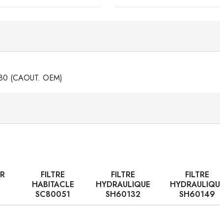
E80 (CAOUT. OEM)
IR
FILTRE
FILTRE
FILTRE
HABITACLE
HYDRAULIQUE
HYDRAULIQU
SC80051
SH60132
SH60149