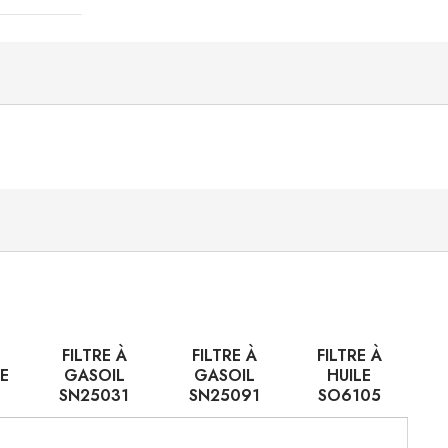
FILTRE À
FILTRE À
FILTRE À
E
GASOIL
GASOIL
HUILE
SN25031
SN25091
SO6105