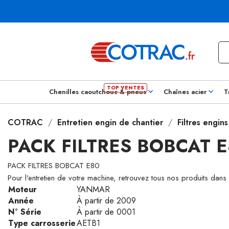
Chenilles caoutchouc & pneus
Chaînes acier
T
COTRAC
Entretien engin de chantier
Filtres engin
PACK FILTRES BOBCAT E
PACK FILTRES BOBCAT E80
Pour l'entretien de votre machine, retrouvez tous nos produits dans
Moteur
YANMAR
Année
À partir de 2009
N° Série
À partir de 0001
Type carrosserie
AETB1