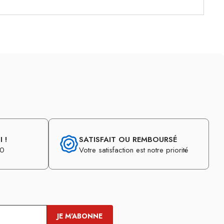
 !
SATISFAIT OU REMBOURSÉ
30
Votre satisfaction est notre priorité