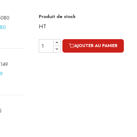
Produit de stock
16080
HT
AJOUTER AU PANIER
0149
5