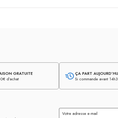
AISON GRATUITE
ÇA PART AUJOURD’HUI
0€ d’achat
Si commande avant 14h