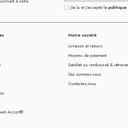
scrivant à notre
J'ai lu et j'accepte la
politique
es
Notre société
Livraison et retours
Moyens de paiement
c
Satisfait ou remboursé & rétracta
Qui sommes-nous
Contactez-nous
ion
ent Accort®