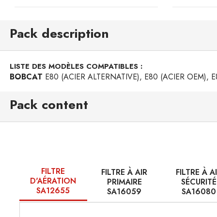
Pack description
LISTE DES MODÈLES COMPATIBLES :
BOBCAT
E80 (ACIER ALTERNATIVE), E80 (ACIER OEM), 
Pack content
FILTRE
FILTRE À AIR
FILTRE À A
D'AÉRATION
PRIMAIRE
SÉCURITÉ
SA12655
SA16059
SA16080