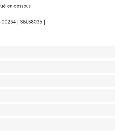
situé en-dessous
4-00254 | SBL88036 |