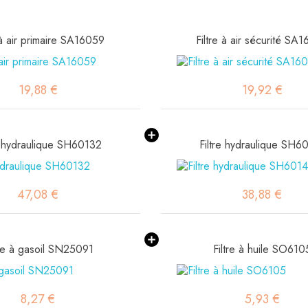
 à air primaire SA16059
Filtre à air sécurité SA
19,88 €
19,92 €
e hydraulique SH60132
Filtre hydraulique SH6
47,08 €
38,88 €
tre à gasoil SN25091
Filtre à huile SO610
8,27 €
5,93 €