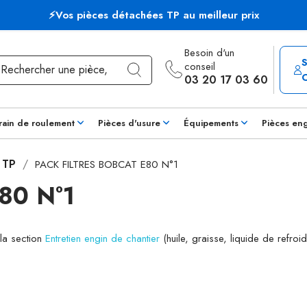
⚡Vos pièces détachées TP au meilleur prix
Besoin d'un
conseil
03 20 17 03 60
rain de roulement
Pièces d'usure
Équipements
Pièces en
s TP
PACK FILTRES BOBCAT E80 N°1
80 N°1
 la section
Entretien engin de chantier
(huile, graisse, liquide de refroid