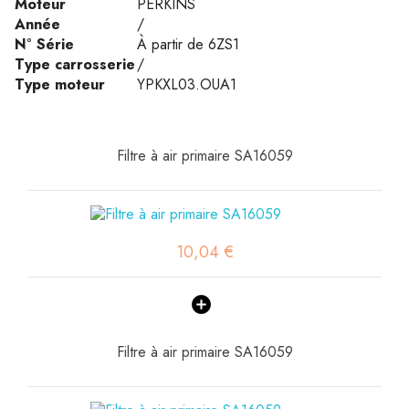
Moteur
PERKINS
Année
/
N° Série
À partir de 6ZS1
Type carrosserie
/
Type moteur
YPKXL03.OUA1
Filtre à air primaire SA16059
10,04 €
Filtre à air primaire SA16059