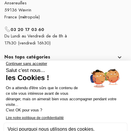
Ansereuilles
59136 Wavrin
France (métropole)
03 20 17 03 60
Du Lundi au Vendredi de de 8h à
17h30 (vendredi 16h30)
Nos tops catégories

Notre société
