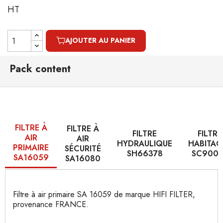
HT
AJOUTER AU PANIER
Pack content
FILTRE À
FILTRE À
FILTRE
FILTRE
AIR
AIR
HYDRAULIQUE
HABITAC
PRIMAIRE
SÉCURITÉ
SH66378
SC9006
SA16059
SA16080
Filtre à air primaire SA 16059 de marque HIFI FILTER,
provenance FRANCE.