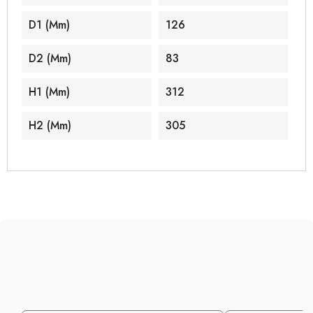
D1 (mm)
126
D2 (mm)
83
H1 (mm)
312
H2 (mm)
305