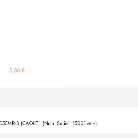
5,86 €
C55MR-3 (CAOUT.) (Num. Serie : 15001 et +)