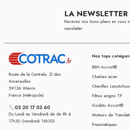
LA NEWSLETTER
Recevez nos bons plans en vous in
newsletter
Nos tops catégori
BRH Accort®
Route de la Centrale, ZI des
Chaînes acier
Ansereuilles
Chenilles caoutchou
59136 Wavrin
France (métropole)
Filtres engins TP
Godets Accort®
03 20 17 03 60
Du Lundi au Vendredi de de 8h à
Moteurs de Translat
17h30 (vendredi 16h30)
Pneumatiques