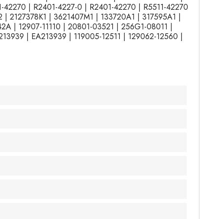
1-42270 | R2401-4227-0 | R2401-42270 | R5511-42270
2 | 2127378K1 | 3621407M1 | 133720A1 | 317595A1 |
2A | 12907-11110 | 20801-03521 | 256G1-08011 |
13939 | EA213939 | 119005-12511 | 129062-12560 |