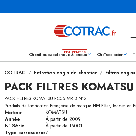
Chenilles caoutchouc & pneus
Chaînes acier
T
COTRAC
Entretien engin de chantier
Filtres engin
PACK FILTRES KOMATSU
PACK FILTRES KOMATSU PC55-MR-3 N°2
Produits de fabrication Française de marque HIFI Filter, leader en 
Moteur
KOMATSU
Année
À partir de 2009
N° Série
À partir de 15001
Type carrosserie
/