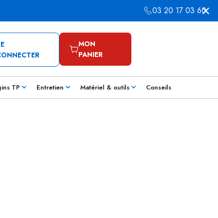
03 20 17 03 60
MON
SE
PANIER
CONNECTER
gins TP
Entretien
Matériel & outils
Conseils