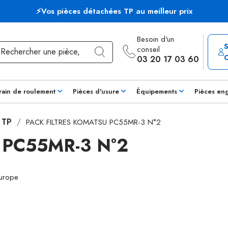
⚡Vos pièces détachées TP au meilleur prix
Besoin d'un
conseil
03 20 17 03 60
rain de roulement
Pièces d'usure
Équipements
Pièces en
s TP
PACK FILTRES KOMATSU PC55MR-3 N°2
 PC55MR-3 N°2
Europe