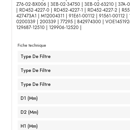
Z76-02-BX006 | 3EB-02-34750 | 3EB-02-63210 | 37A-0
| RD452-4227-0 | RD452-4227-1 | RD452-4227-2 | R551
427473A1 | M12004311 | 91E61-00112 | 91561-00112 |
0200339 | 200339 | 77295 | 842974300 | VOE14519261
129687-12510 | 129906-12520 |
Fiche technique
Type De Filtre
Type De Filtre
Type De Filtre
D1 (mm)
D2 (mm)
H1 (mm)