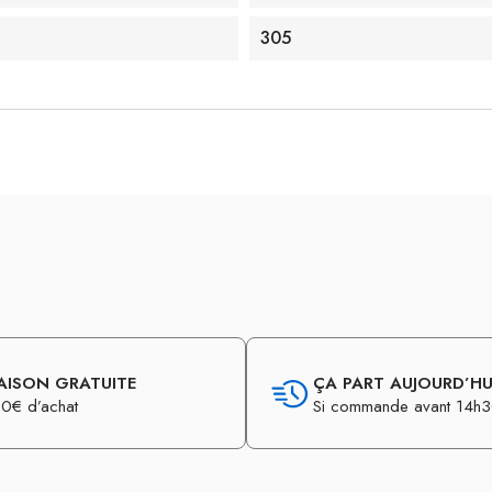
305
AISON GRATUITE
ÇA PART AUJOURD’HUI
0€ d’achat
Si commande avant 14h