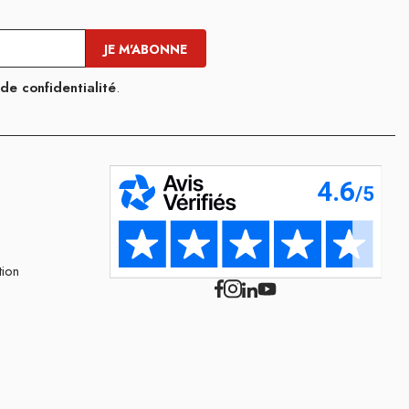
 de confidentialité
.
tion