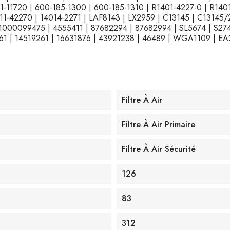
1-11720 | 600-185-1300 | 600-185-1310 | R1401-4227-0 | R140
1-42270 | 14014-2271 | LAF8143 | LX2959 | C13145 | C13145/
 1000099475 | 4555411 | 87682294 | 87682994 | SL5674 | S274
 | 14519261 | 16631876 | 43921238 | 46489 | WGA1109 | EA2
Filtre À Air
Filtre À Air Primaire
Filtre À Air Sécurité
126
83
312