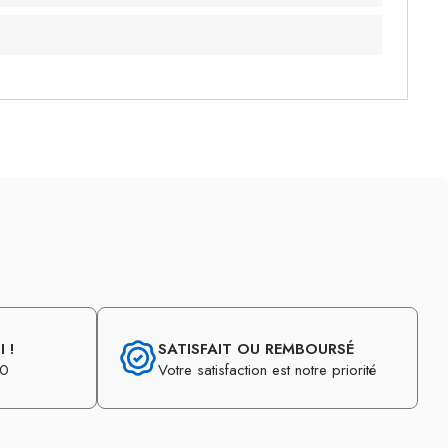
 !
SATISFAIT OU REMBOURSÉ
30
Votre satisfaction est notre priorité