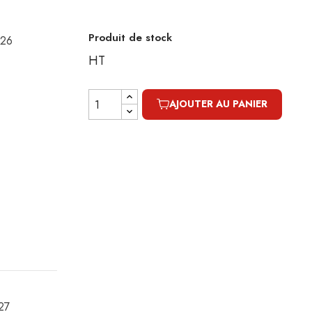
Produit de stock
026
HT
AJOUTER AU PANIER
027