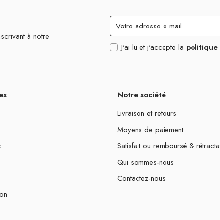
scrivant à notre
J'ai lu et j'accepte la
politique
es
Notre société
Livraison et retours
Moyens de paiement
c
Satisfait ou remboursé & rétracta
Qui sommes-nous
Contactez-nous
ion