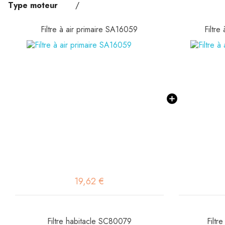
Type moteur
/
Filtre à air primaire SA16059
Filtre
19,62 €
Filtre habitacle SC80079
Filtr