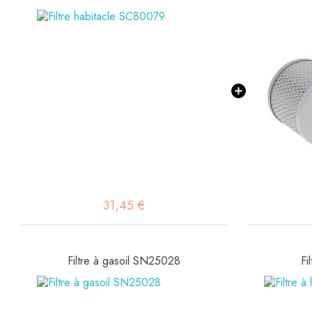
31,45 €
Filtre à gasoil SN25028
Fi