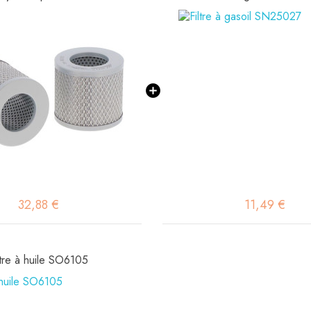
32,88 €
11,49 €
ltre à huile SO6105