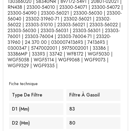
130366020 | S8340NR | 897172-5491 | 20801-02021 |
RN438 | 23300-54010 | 23300-54071 | 23300-54072 |
23300-54090 | 23300-56021 | 23300-56030 | 23300-
56040 | 23302-31960-71 | 23302-56021 | 23302-
56022 | 23303-51010 | 23303-56021 | 23303-56022 |
23303-56030 | 23303-56031 | 23303-56301 | 23303-
76001 | 23303-76004 | 23303-76004-71 | 23320-
31960 | 24.370.00 | 030007413693 | 7413693 |
0300347 | 5747002001 | 5975002001 | 33386 |
33386MP | 33393 | 33742 | WF8172 | WGF5030 |
WGF5058 | WGF5114 | WGF9068 | WGF9073 |
WGF9329 | WGF9335 |
Fiche technique
Type De Filtre
Filtre À Gasoil
D1 (mm)
83
D2 (mm)
80