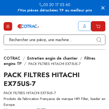
03 20 17 03 60
⚡Vos pièces détachées TP au meilleur prix
COTRAC
Entretien engin de chantier
Filtres
engins TP
PACK FILTRES HITACHI EX75US-7
PACK FILTRES HITACHI
EX75US-7
PACK FILTRES HITACHI EX75US-7
Produits de fabrication Française de marque HIFI Filter, leader en
Europe