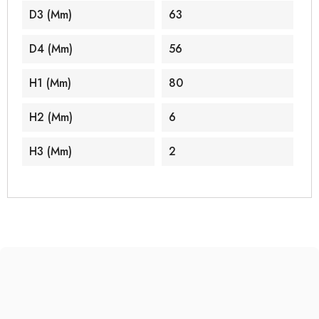
D3 (mm)
63
D4 (mm)
56
H1 (mm)
80
H2 (mm)
6
H3 (mm)
2