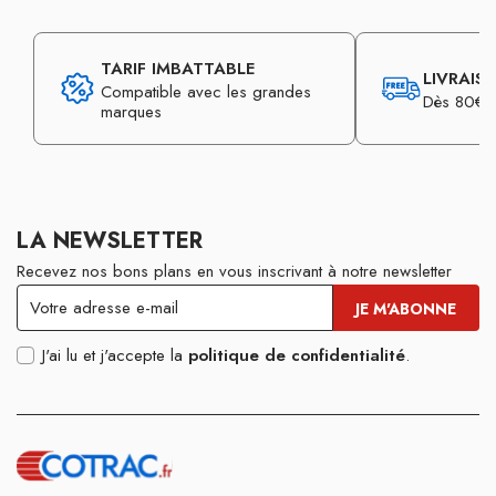
TARIF IMBATTABLE
LIVRAIS
Compatible avec les grandes
Dès 80€ d
marques
LA NEWSLETTER
Recevez nos bons plans en vous inscrivant à notre newsletter
J'ai lu et j'accepte la
politique de confidentialité
.