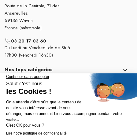
Route de la Centrale, ZI des
Ansereuilles
59136 Wavrin
France (métropole)
03 20 17 03 60
Du Lundi au Vendredi de de 8h à
17h30 (vendredi 16h30)
Nos tops catégories

Notre société
