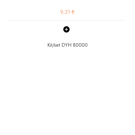
9,31 €
Kit/set DYH 80000