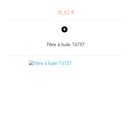
18,52 €
Filtre à huile T6737