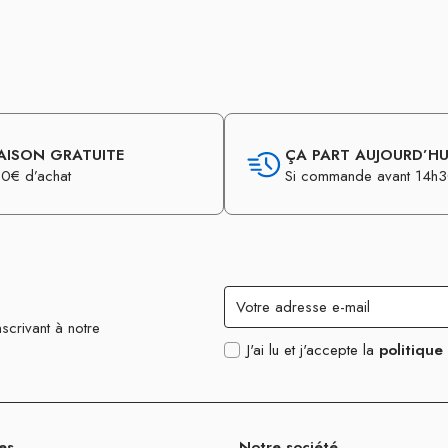
AISON GRATUITE
ÇA PART AUJOURD’HUI
0€ d’achat
Si commande avant 14h
scrivant à notre
J'ai lu et j'accepte la
politique
es
Notre société