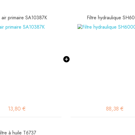
 à air primaire SA10387K
Filtre hydraulique SH6
13,80 €
88,38 €
iltre à huile T6737