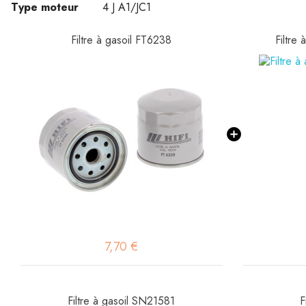
Type moteur
4 J A1/JC1
Filtre à gasoil FT6238
Filtre
7,70 €
Filtre à gasoil SN21581
F