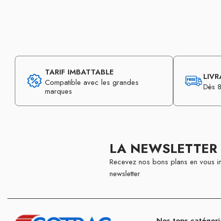
TARIF IMBATTABLE
LIVR
Compatible avec les grandes
Dès 8
marques
LA NEWSLETTER
Recevez nos bons plans en vous in
newsletter
Nos tops catégori