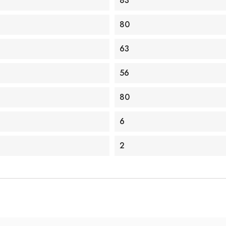
83
80
63
56
80
6
2