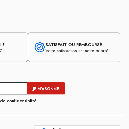
 !
SATISFAIT OU REMBOURSÉ
30
Votre satisfaction est notre priorité
 de confidentialité
.