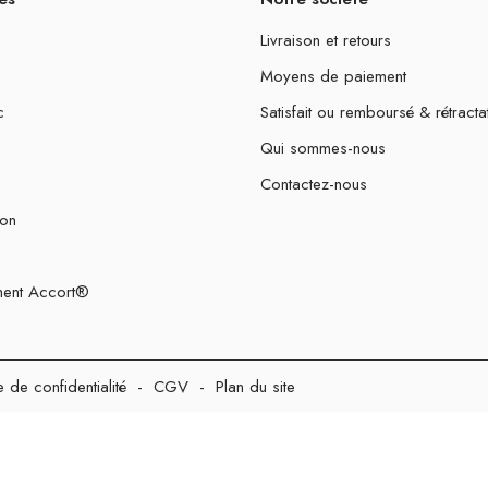
Livraison et retours
Moyens de paiement
c
Satisfait ou remboursé & rétracta
Qui sommes-nous
Contactez-nous
ion
ent Accort®
e de confidentialité
-
CGV
-
Plan du site