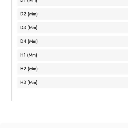
D1 (mm)
D2 (mm)
D3 (mm)
D4 (mm)
H1 (mm)
H2 (mm)
H3 (mm)