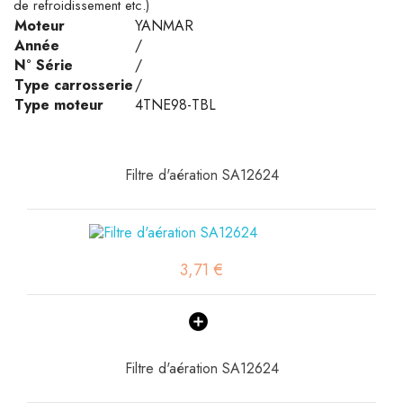
de refroidissement etc.)
Moteur
YANMAR
Année
/
N° Série
/
Type carrosserie
/
Type moteur
4TNE98-TBL
Filtre d'aération SA12624
3,71 €
Filtre d'aération SA12624