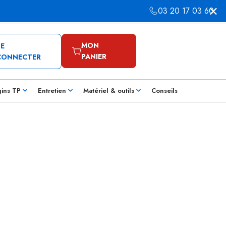
03 20 17 03 60
MON
SE
PANIER
CONNECTER
gins TP
Entretien
Matériel & outils
Conseils