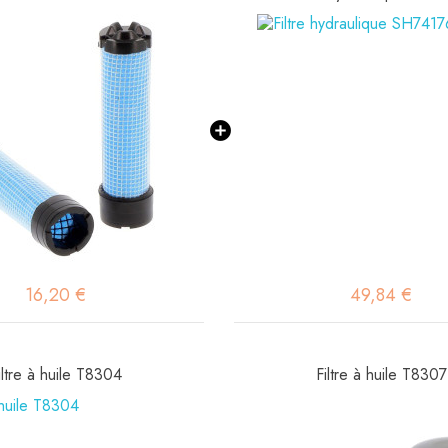
16,20 €
49,84 €
iltre à huile T8304
Filtre à huile T8307