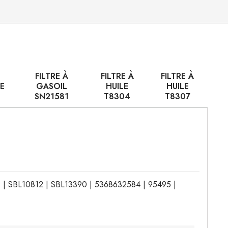
FILTRE À
FILTRE À
FILTRE À
E
GASOIL
HUILE
HUILE
SN21581
T8304
T8307
9 | SBL10812 | SBL13390 | 5368632584 | 95495 |