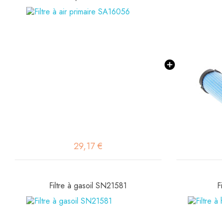
29,17 €
Filtre à gasoil SN21581
F