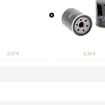
5,67 €
6,53 €