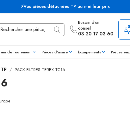
⚡Vos pièces détachées TP au meilleur prix
Besoin d'un
conseil
03 20 17 03 60
rain de roulement
Pièces d'usure
Équipements
Pièces en
s TP
PACK FILTRES TEREX TC16
16
Europe