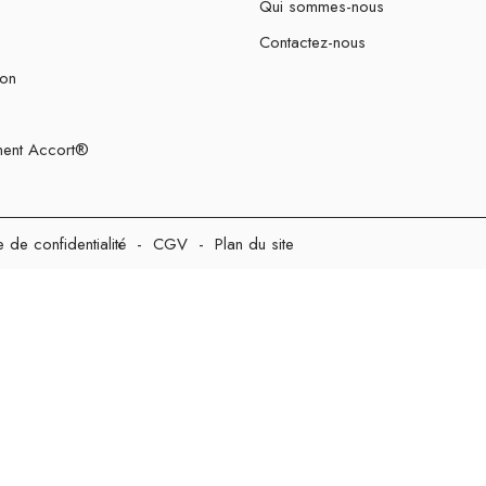
Qui sommes-nous
Contactez-nous
ion
ent Accort®
e de confidentialité
-
CGV
-
Plan du site