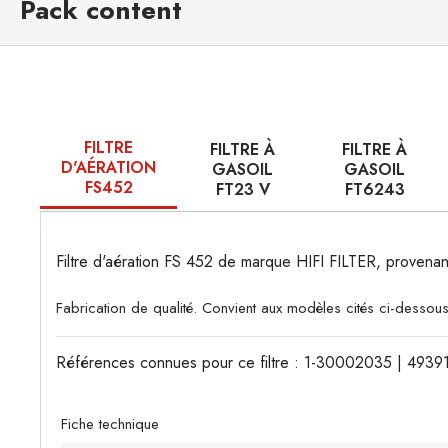
Pack content
FILTRE
FILTRE À
FILTRE À
D'AÉRATION
GASOIL
GASOIL
FS452
FT23 V
FT6243
Filtre d'aération FS 452 de marque HIFI FILTER, prove
Fabrication de qualité. Convient aux modèles cités ci-dessous
Références connues pour ce filtre : 1-30002035 | 49
Fiche technique