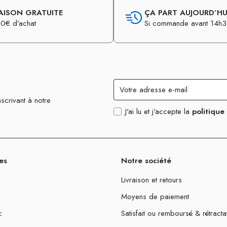
AISON GRATUITE
ÇA PART AUJOURD’HUI
0€ d’achat
Si commande avant 14h
scrivant à notre
J'ai lu et j'accepte la
politique
es
Notre société
Livraison et retours
Moyens de paiement
c
Satisfait ou remboursé & rétracta