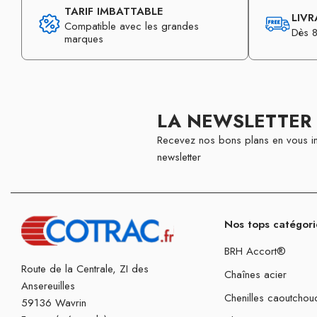
TARIF IMBATTABLE
LIVR
Compatible avec les grandes
Dès 8
marques
LA NEWSLETTER
Recevez nos bons plans en vous in
newsletter
Nos tops catégori
BRH Accort®
Route de la Centrale, ZI des
Chaînes acier
Ansereuilles
Chenilles caoutchou
59136 Wavrin