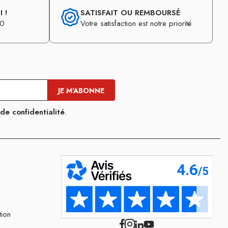
 !
SATISFAIT OU REMBOURSÉ
30
Votre satisfaction est notre priorité
 de confidentialité
.
tion