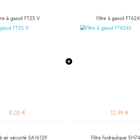
ltre à gasoil FT23 V
Filtre à gasoil FT62
8,05 €
12,98 €
e à air sécurité SA16129
Filtre hydraulique SH7