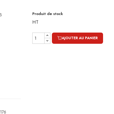
Produit de stock
43
HT
AJOUTER AU PANIER
4176