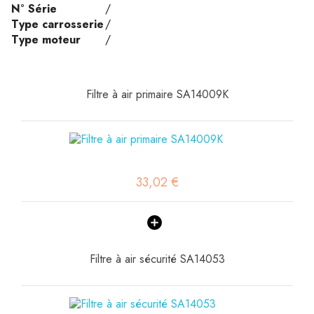
N° Série
/
Type carrosserie
/
Type moteur
/
Filtre à air primaire SA14009K
33,02 €
Filtre à air sécurité SA14053