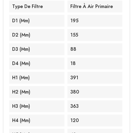
Type De Filtre
Filtre À Air Primaire
D1 (mm)
195
D2 (mm)
155
D3 (mm)
88
D4 (mm)
18
H1 (mm)
391
H2 (mm)
380
H3 (mm)
363
H4 (mm)
120