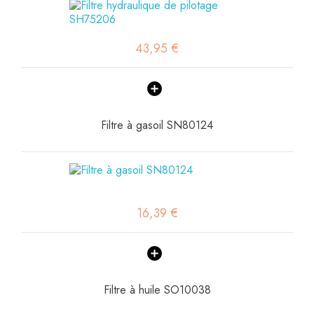
43,95 €
Filtre à gasoil SN80124
16,39 €
Filtre à huile SO10038