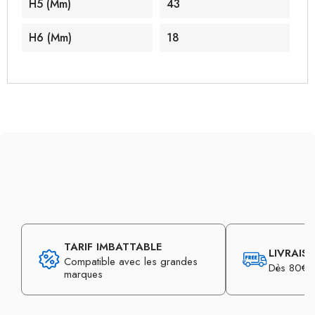
H5 (mm)
43
H6 (mm)
18
TARIF IMBATTABLE
LIVRAIS
Compatible avec les grandes
Dès 80€ d
marques