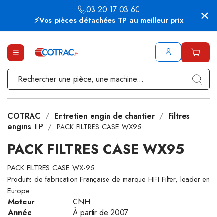
03 20 17 03 60
⚡Vos pièces détachées TP au meilleur prix
COTRAC
Entretien engin de chantier
Filtres
engins TP
PACK FILTRES CASE WX95
PACK FILTRES CASE WX95
PACK FILTRES CASE WX-95
Produits de fabrication Française de marque HIFI Filter, leader en
Europe
Moteur
CNH
Année
À partir de 2007