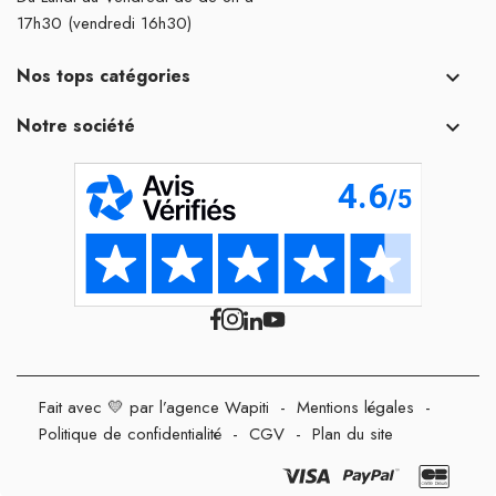
17h30 (vendredi 16h30)
Nos tops catégories

Notre société

Fait avec 💛 par l’agence Wapiti
-
Mentions légales
-
Politique de confidentialité
-
CGV
-
Plan du site