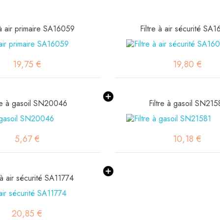
 à air primaire SA16059
Filtre à air sécurité SA
19,75 €
19,80 €
tre à gasoil SN20046
Filtre à gasoil SN215
5,67 €
10,18 €
e à air sécurité SA11774
20,85 €