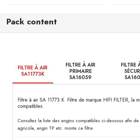
Pack content
FILTRE À AIR
FILTRE 
FILTRE À AIR
PRIMAIRE
SÉCUR
SA11773K
SA16059
SA16
Filtre à air SA 11773 K. Filtre de marque HIFI FILTER, la m
compatibles.
Consultez la liste des engins compatibles ci-dessous afin d
agricole, engin TP etc. monte ce filtre.