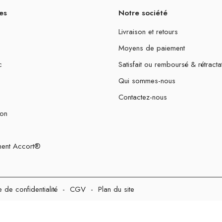
es
Notre société
Livraison et retours
Moyens de paiement
c
Satisfait ou remboursé & rétracta
Qui sommes-nous
Contactez-nous
ion
ent Accort®
e de confidentialité
-
CGV
-
Plan du site