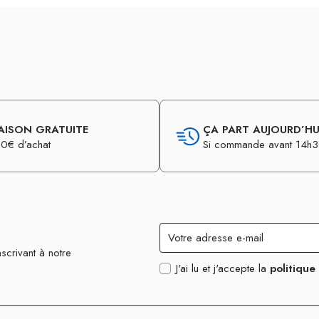
AISON GRATUITE
ÇA PART AUJOURD’HUI
0€ d’achat
Si commande avant 14h
scrivant à notre
J'ai lu et j'accepte la
politique