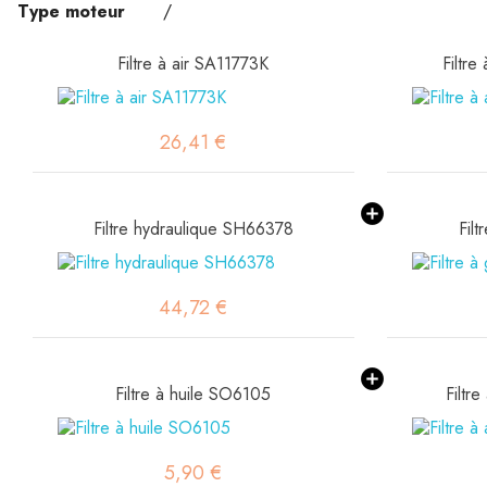
Type moteur
/
Filtre à air SA11773K
Filtre
26,41 €
Filtre hydraulique SH66378
Fil
44,72 €
Filtre à huile SO6105
Filtr
5,90 €