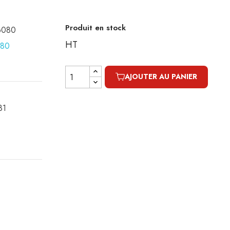
Produit en stock
16080
HT
AJOUTER AU PANIER
81