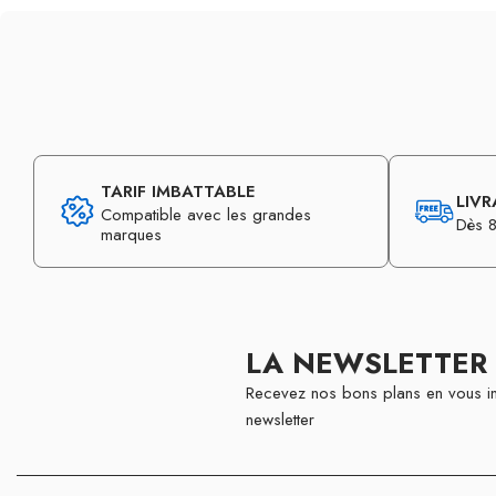
TARIF IMBATTABLE
LIVR
Compatible avec les grandes
Dès 8
marques
LA NEWSLETTER
Recevez nos bons plans en vous in
newsletter