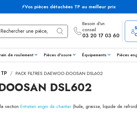
⚡Vos pièces détachées TP au meilleur prix
Besoin d'un
conseil
03 20 17 03 60
rain de roulement
Pièces d'usure
Équipements
Pièces en
s TP
PACK FILTRES DAEWOO-DOOSAN DSL602
-DOOSAN DSL602
 la section
Entretien engin de chantier
(huile, graisse, liquide de refroid