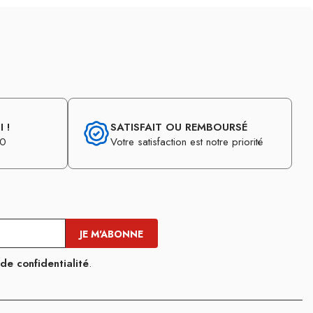
 !
SATISFAIT OU REMBOURSÉ
30
Votre satisfaction est notre priorité
 de confidentialité
.