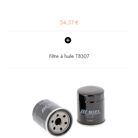
54,37 €
Filtre à huile T8307