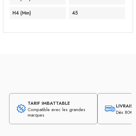
H4 (mm)
45
TARIF IMBATTABLE
LIVRAIS
Compatible avec les grandes
Dès 80€ d
marques