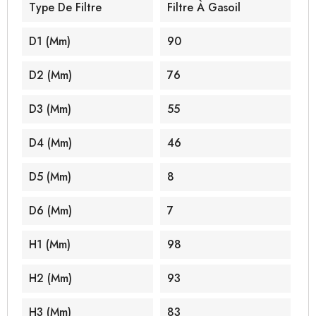
Type De Filtre
Filtre À Gasoil
D1 (mm)
90
D2 (mm)
76
D3 (mm)
55
D4 (mm)
46
D5 (mm)
8
D6 (mm)
7
H1 (mm)
98
H2 (mm)
93
H3 (mm)
83