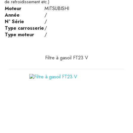
de refroidissement etc.)
Moteur
MITSUBISHI
Année
/
N° Série
/
Type carrosserie
/
Type moteur
/
Filtre à gasoil FT23 V