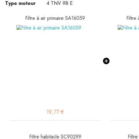
Type moteur
4 TNV 98 E
Filtre à air primaire SA16059
Filtre
19,77 €
Filtre habitacle SC90299
Filtr