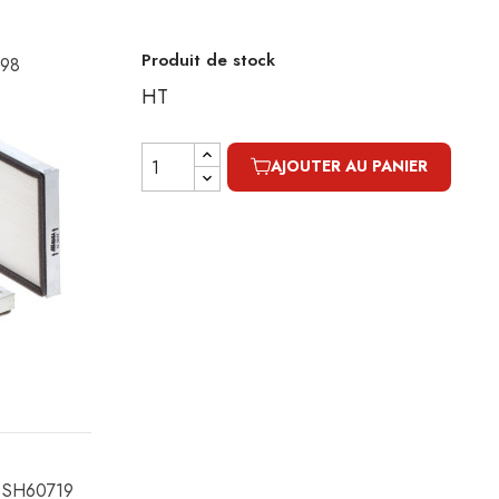
Produit de stock
298
HT
AJOUTER AU PANIER
ge SH60719