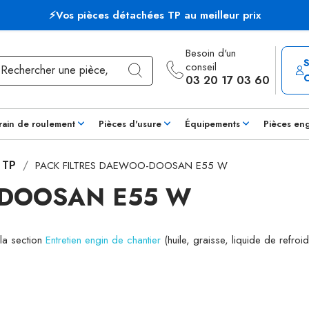
⚡Vos pièces détachées TP au meilleur prix
Besoin d'un
conseil
03 20 17 03 60
rain de roulement
Pièces d'usure
Équipements
Pièces en
s TP
PACK FILTRES DAEWOO-DOOSAN E55 W
-DOOSAN E55 W
 la section
Entretien engin de chantier
(huile, graisse, liquide de refroid