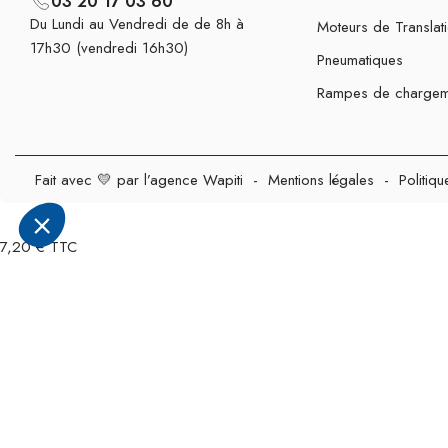
03 20 17 03 60
Du Lundi au Vendredi de de 8h à
Moteurs de Translat
17h30 (vendredi 16h30)
Pneumatiques
Rampes de chargem
Fait avec 💛 par l’agence Wapiti
-
Mentions légales
-
Politiqu
7,20 € TTC