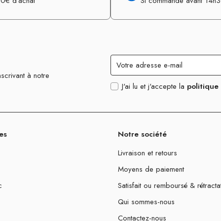
0€ d’achat
Si commande avant 14h
scrivant à notre
J'ai lu et j'accepte la
politique
es
Notre société
Livraison et retours
Moyens de paiement
c
Satisfait ou remboursé & rétracta
Qui sommes-nous
Contactez-nous