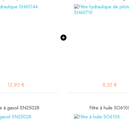
13,90 €
9,35 €
tre à gasoil SN25028
Filtre à huile SO610