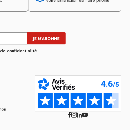
30
Votre satisfaction est notre priorité
 de confidentialité
.
tion