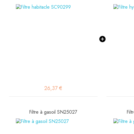
26,37 €
Filtre à gasoil SN25027
Fil