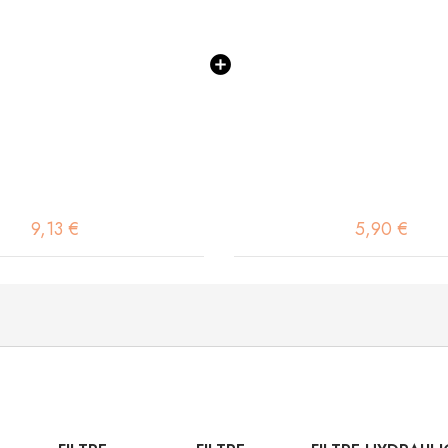
9,13 €
5,90 €