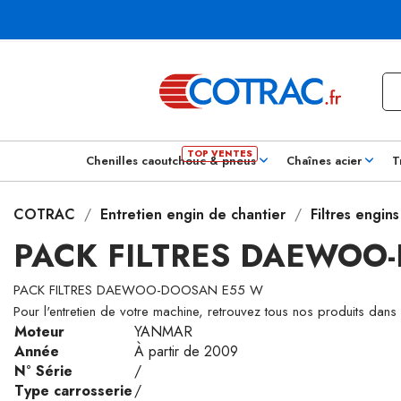
Chenilles caoutchouc & pneus
Chaînes acier
T
COTRAC
Entretien engin de chantier
Filtres engin
PACK FILTRES DAEWOO
PACK FILTRES DAEWOO-DOOSAN E55 W
Pour l'entretien de votre machine, retrouvez tous nos produits dans
Moteur
YANMAR
Année
À partir de 2009
N° Série
/
Type carrosserie
/