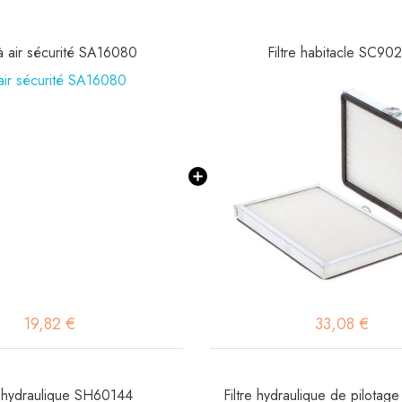
 à air sécurité SA16080
Filtre habitacle SC90
19,82 €
33,08 €
e hydraulique SH60144
Filtre hydraulique de pilota