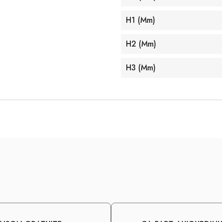
H1 (mm)
H2 (mm)
H3 (mm)