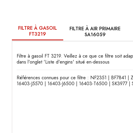
FILTRE À GASOIL
FILTRE À AIR PRIMAIRE
FT3219
SA16059
Filtre à gasoil FT 3219. Veillez à ce que ce filtre soit ada
dans l'onglet 'Liste d'engins' situé en-dessous
Références connues pour ce filtre : NF2351 | BF7841 | 
16403-J5570 | 16403-J6500 | 16403-T6500 | SK3977 | 