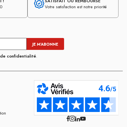
 !
SATISFAIT OU REMBOURSÉ
30
Votre satisfaction est notre priorité
 de confidentialité
.
tion