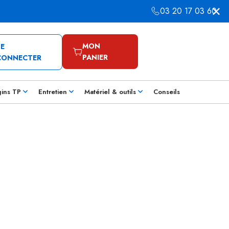
03 20 17 03 60
MON
SE
PANIER
CONNECTER
gins TP
Entretien
Matériel & outils
Conseils