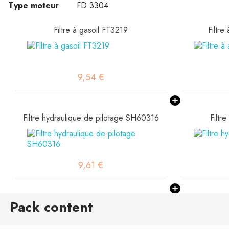
Type moteur
FD 3304
Filtre à gasoil FT3219
Filtre
9,54 €
Filtre hydraulique de pilotage SH60316
Filtr
9,61 €
Pack content