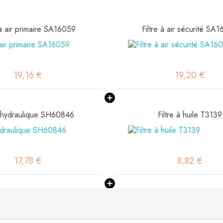
 à air primaire SA16059
Filtre à air sécurité SA
19,16 €
19,20 €
e hydraulique SH60846
Filtre à huile T3139
17,78 €
8,82 €