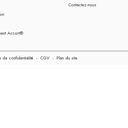
Contactez-nous
ion
ent Accort®
e de confidentialité
-
CGV
-
Plan du site