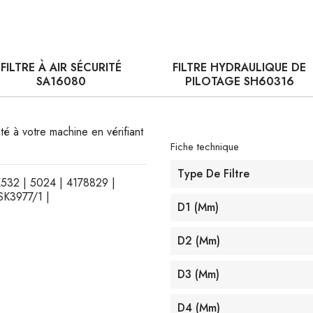
FILTRE À AIR SÉCURITÉ
FILTRE HYDRAULIQUE DE
SA16080
PILOTAGE SH60316
pté à votre machine en vérifiant
Fiche technique
Type De Filtre
Z532 | 5024 | 4178829 |
SK3977/1 |
D1 (mm)
D2 (mm)
D3 (mm)
D4 (mm)