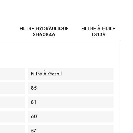
FILTRE HYDRAULIQUE
FILTRE À HUILE
SH60846
T3139
Filtre À Gasoil
85
81
60
57