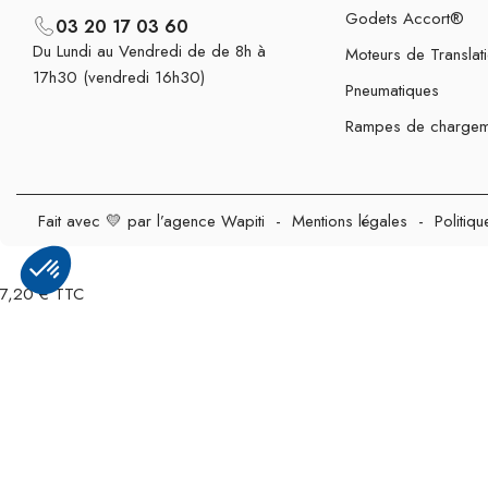
Godets Accort®
03 20 17 03 60
Du Lundi au Vendredi de de 8h à
Moteurs de Translat
17h30 (vendredi 16h30)
Pneumatiques
Rampes de chargem
Fait avec 💛 par l’agence Wapiti
-
Mentions légales
-
Politiqu
7,20 € TTC