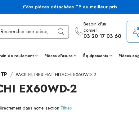
⚡Vos pièces détachées TP au meilleur prix
Besoin d'un
conseil
03 20 17 03 60
rain de roulement
Pièces d'usure
Équipements
Pièces en
s TP
PACK FILTRES FIAT-HITACHI EX60WD-2
ACHI EX60WD-2
 directement dans notre section
Filtres