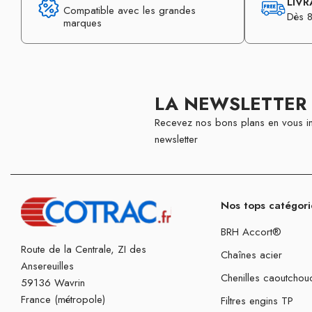
LIVR
Compatible avec les grandes
Dès 8
marques
LA NEWSLETTER
Recevez nos bons plans en vous in
newsletter
Nos tops catégori
BRH Accort®
Route de la Centrale, ZI des
Chaînes acier
Ansereuilles
Chenilles caoutchou
59136 Wavrin
France (métropole)
Filtres engins TP