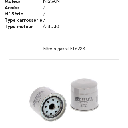
Moteur
NISSAN
Année
/
N° Série
/
Type carrosserie
/
Type moteur
A-BD30
Filtre à gasoil FT6238