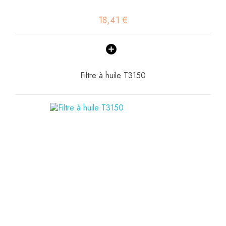
18,41 €
Filtre à huile T3150