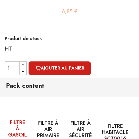
6,85 €
Produit de stock
HT
AJOUTER AU PANIER
Pack content
FILTRE
FILTRE À
FILTRE À
FILTRE
À
AIR
AIR
HABITACLE
GASOIL
PRIMAIRE
SÉCURITÉ
SC70016