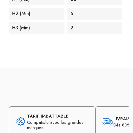
H2 (mm)
6
H3 (mm)
2
TARIF IMBATTABLE
LIVRAIS
Compatible avec les grandes
Dès 80€ d
marques