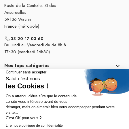
Route de la Centrale, ZI des
Ansereuilles
59136 Wavrin
France (métropole)
03 20 17 03 60
Du Lundi au Vendredi de de 8h à
17h30 (vendredi 16h30)
Nos tops catégories

Notre société
