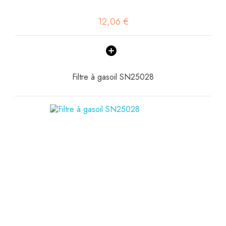
12,06 €
Filtre à gasoil SN25028