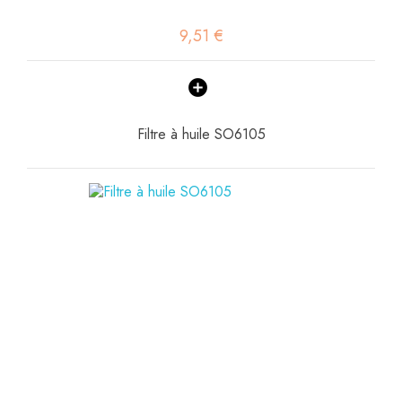
9,51 €
Filtre à huile SO6105