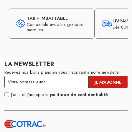
TARIF IMBATTABLE
LIVRAIS
Compatible avec les grandes
Dès 80€ d
marques
LA NEWSLETTER
Recevez nos bons plans en vous inscrivant à notre newsletter
J'ai lu et j'accepte la
politique de confidentialité
.