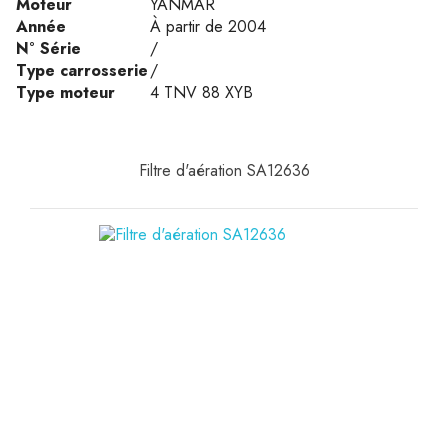
Moteur
YANMAR
Année
À partir de 2004
N° Série
/
Type carrosserie
/
Type moteur
4 TNV 88 XYB
Filtre d'aération SA12636