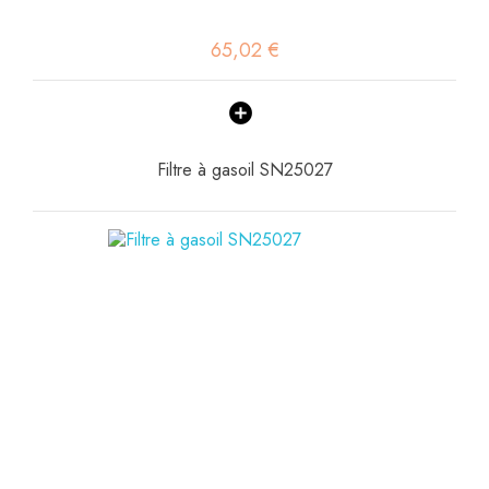
65,02 €
Filtre à gasoil SN25027