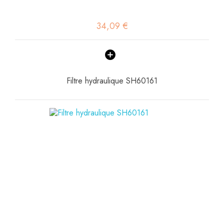
34,09 €
Filtre hydraulique SH60161