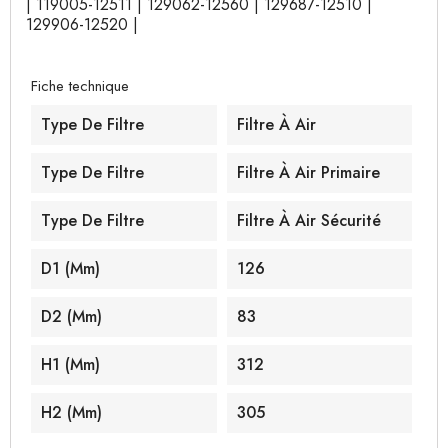
| 119005-12511 | 129062-12560 | 129687-12510 |
129906-12520 |
Fiche technique
Type De Filtre
Filtre À Air
Type De Filtre
Filtre À Air Primaire
Type De Filtre
Filtre À Air Sécurité
D1 (mm)
126
D2 (mm)
83
H1 (mm)
312
H2 (mm)
305