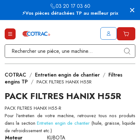
03 20 17 03 60
⚡Vos pièces détachées TP au meilleur prix
COTRAC
Entretien engin de chantier
Filtres
engins TP
PACK FILTRES HANIX H55R
PACK FILTRES HANIX H55R
PACK FILTRES HANIX H55-R
Pour l'entretien de votre machine, retrouvez tous nos produits
dans la section
Entretien engin de chantier
(huile, graisse, liquide
de refroidissement etc.)
Moteur
KUBOTA