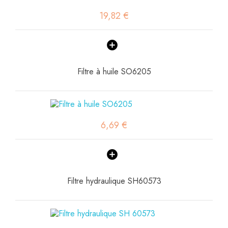
19,82 €
Filtre à huile SO6205
6,69 €
Filtre hydraulique SH60573