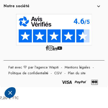
Notre société

Fait avec 💛 par l’agence Wapiti
-
Mentions légales
-
Politique de confidentialité
-
CGV
-
Plan du site
7,20 € TTC