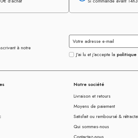
0€ d’achat
Si commande avant 14h
scrivant à notre
J'ai lu et j'accepte la
politique
es
Notre société
Livraison et retours
Moyens de paiement
c
Satisfait ou remboursé & rétracta
Qui sommes-nous
Contactez-nous