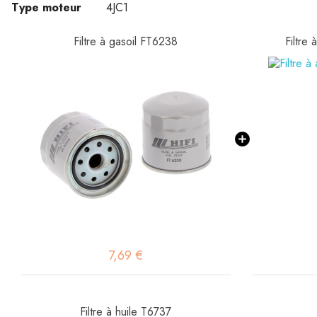
Type moteur
4JC1
Filtre à gasoil FT6238
Filtre
7,69 €
Filtre à huile T6737