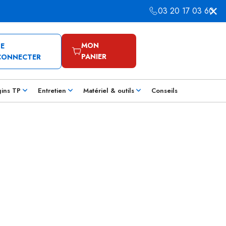
03 20 17 03 60
MON
SE
PANIER
CONNECTER
gins TP
Entretien
Matériel & outils
Conseils