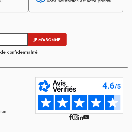
30
Votre satisfaction est notre priorité
 de confidentialité
.
tion