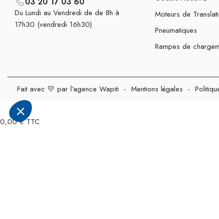
03 20 17 03 60
Du Lundi au Vendredi de de 8h à
Moteurs de Translat
17h30 (vendredi 16h30)
Pneumatiques
Rampes de chargem
Fait avec 💛 par l’agence Wapiti
-
Mentions légales
-
Politiqu
0,00 € TTC