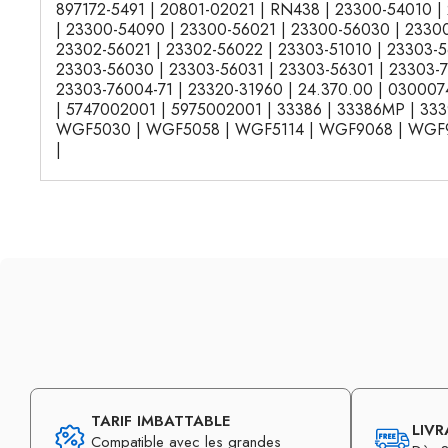
897172-5491 | 20801-02021 | RN438 | 23300-54010 |
| 23300-54090 | 23300-56021 | 23300-56030 | 23300
23302-56021 | 23302-56022 | 23303-51010 | 23303-5
23303-56030 | 23303-56031 | 23303-56301 | 23303-7
23303-76004-71 | 23320-31960 | 24.370.00 | 030007
| 5747002001 | 5975002001 | 33386 | 33386MP | 333
WGF5030 | WGF5058 | WGF5114 | WGF9068 | WGF
|
TARIF IMBATTABLE
LIVR
Compatible avec les grandes