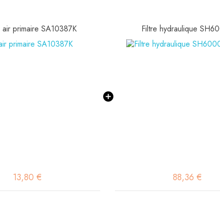
 à air primaire SA10387K
Filtre hydraulique SH6
13,80 €
88,36 €