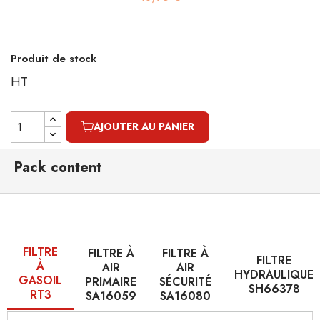
Produit de stock
HT
AJOUTER AU PANIER
Pack content
FILTRE
FILTRE À
FILTRE À
FILTRE
À
AIR
AIR
HYDRAULIQUE
GASOIL
PRIMAIRE
SÉCURITÉ
SH66378
RT3
SA16059
SA16080