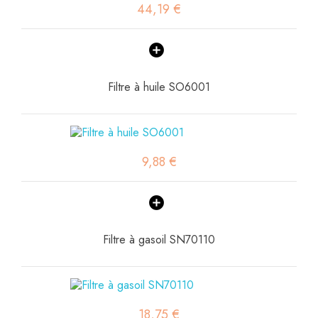
44,19 €
Filtre à huile SO6001
9,88 €
Filtre à gasoil SN70110
18,75 €