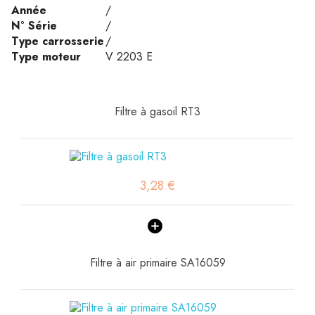
Année
/
N° Série
/
Type carrosserie
/
Type moteur
V 2203 E
Filtre à gasoil RT3
3,28 €
Filtre à air primaire SA16059