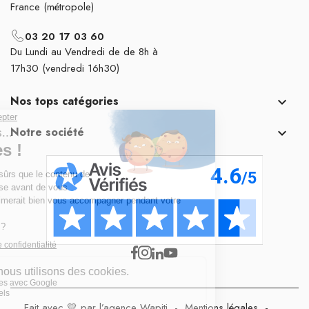
France (métropole)
03 20 17 03 60
Du Lundi au Vendredi de de 8h à
17h30 (vendredi 16h30)
Nos tops catégories

Notre société

Fait avec 💛 par l’agence Wapiti
-
Mentions légales
-