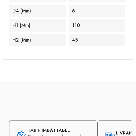
D4 (mm)
6
H1 (mm)
110
H2 (mm)
45
TARIF IMBATTABLE
LIVRAIS