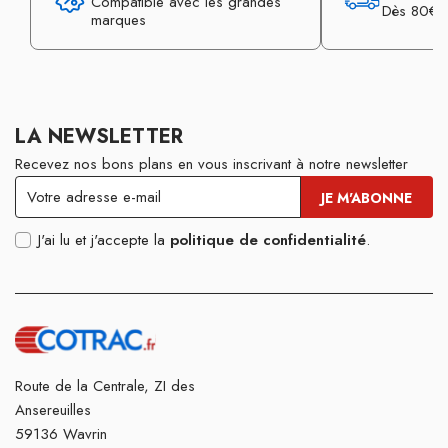
Compatible avec les grandes
Dès 80€ d
marques
LA NEWSLETTER
Recevez nos bons plans en vous inscrivant à notre newsletter
J'ai lu et j'accepte la
politique de confidentialité
.
Route de la Centrale, ZI des
Ansereuilles
59136 Wavrin