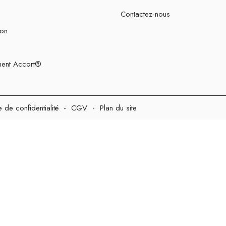
Contactez-nous
ion
ent Accort®
e de confidentialité
-
CGV
-
Plan du site