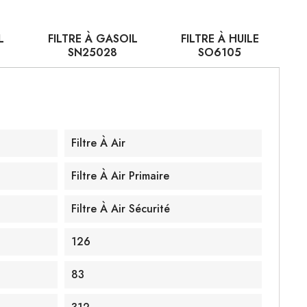
L
FILTRE À GASOIL
FILTRE À HUILE
SN25028
SO6105
Filtre À Air
Filtre À Air Primaire
Filtre À Air Sécurité
126
83