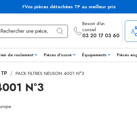
⚡Vos pièces détachées TP au meilleur prix
Besoin d'un
conseil
03 20 17 03 60
rain de roulement
Pièces d'usure
Équipements
Pièces en
s TP
PACK FILTRES NEUSON 4001 N°3
001 N°3
Europe