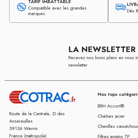
TARIF IMBATTABLE
LIVR
Compatible avec les grandes
Dès 8
marques
LA NEWSLETTER
Recevez nos bons plans en vous in
newsletter
Nos tops catégori
BRH Accort®
Route de la Centrale, ZI des
Chaînes acier
Ansereuilles
Chenilles caoutchou
59136 Wavrin
France (métropole)
Filtres engins TP