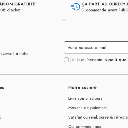
AISON GRATUITE
ÇA PART AUJOURD’HUI
0€ d’achat
Si commande avant 14h
scrivant à notre
J'ai lu et j'accepte la
politique
es
Notre société
Livraison et retours
Moyens de paiement
c
Satisfait ou remboursé & rétracta
Qui sommes-nous