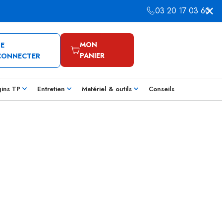
03 20 17 03 60
MON
SE
PANIER
CONNECTER
gins TP
Entretien
Matériel & outils
Conseils