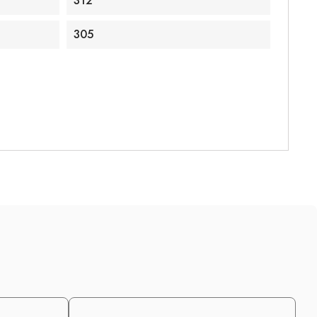
312
305