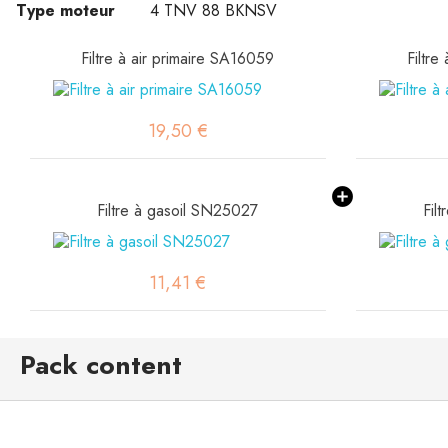
Type moteur
4 TNV 88 BKNSV
Filtre à air primaire SA16059
Filtre
19,50 €
Filtre à gasoil SN25027
Fil
11,41 €
Pack content