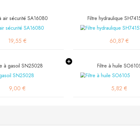
 à air sécurité SA16080
Filtre hydraulique SH74
19,55 €
60,87 €
tre à gasoil SN25028
Filtre à huile SO610
9,00 €
5,82 €