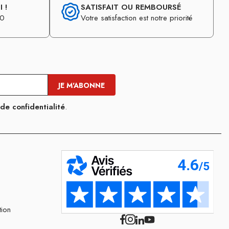
 !
SATISFAIT OU REMBOURSÉ
30
Votre satisfaction est notre priorité
 de confidentialité
.
tion