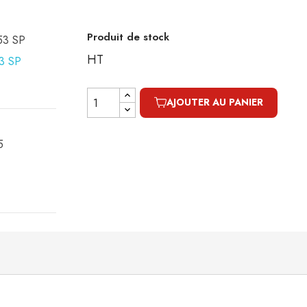
Produit de stock
153 SP
HT
AJOUTER AU PANIER
5