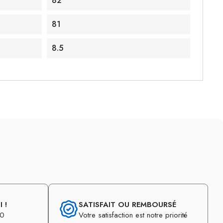
82
81
8.5
 !
SATISFAIT OU REMBOURSÉ
30
Votre satisfaction est notre priorité