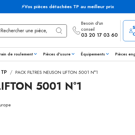
⚡Vos pièces détachées TP au meilleur prix
Besoin d'un
conseil
03 20 17 03 60
rain de roulement
Pièces d'usure
Équipements
Pièces en
s TP
PACK FILTRES NEUSON LIFTON 5001 N°1
IFTON 5001 N°1
Europe