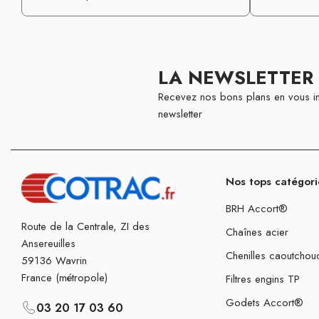
LA NEWSLETTER
Recevez nos bons plans en vous in
newsletter
Nos tops catégori
BRH Accort®
Route de la Centrale, ZI des
Chaînes acier
Ansereuilles
Chenilles caoutchou
59136 Wavrin
France (métropole)
Filtres engins TP
Godets Accort®
03 20 17 03 60