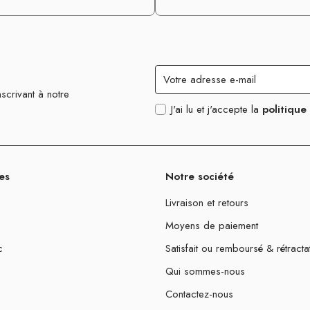
scrivant à notre
J'ai lu et j'accepte la
politique
es
Notre société
Livraison et retours
Moyens de paiement
c
Satisfait ou remboursé & rétracta
Qui sommes-nous
Contactez-nous