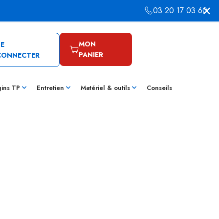
03 20 17 03 60
MON
SE
PANIER
CONNECTER
gins TP
Entretien
Matériel & outils
Conseils