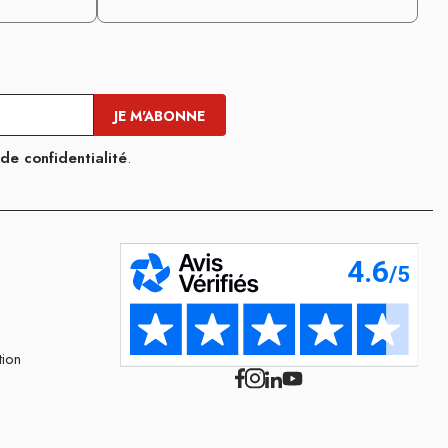
 de confidentialité
.
tion