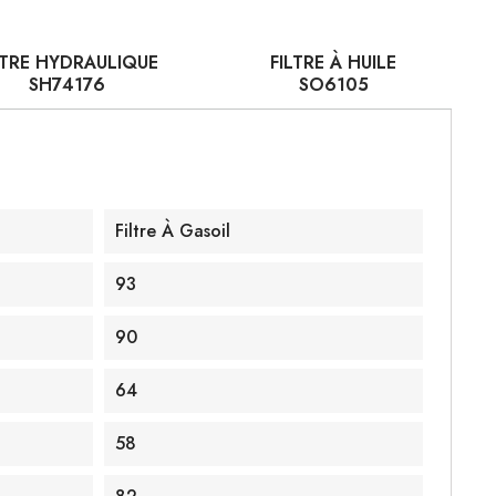
LTRE HYDRAULIQUE
FILTRE À HUILE
SH74176
SO6105
Filtre À Gasoil
93
90
64
58