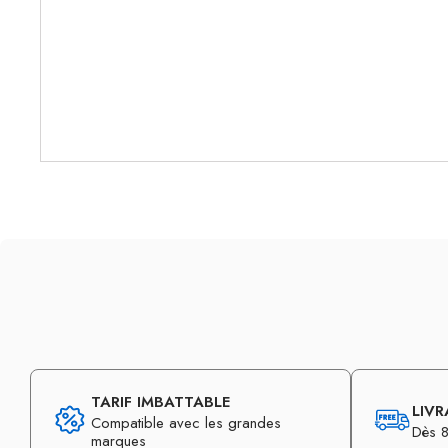
TARIF IMBATTABLE
LIVR
Compatible avec les grandes
Dès 8
marques