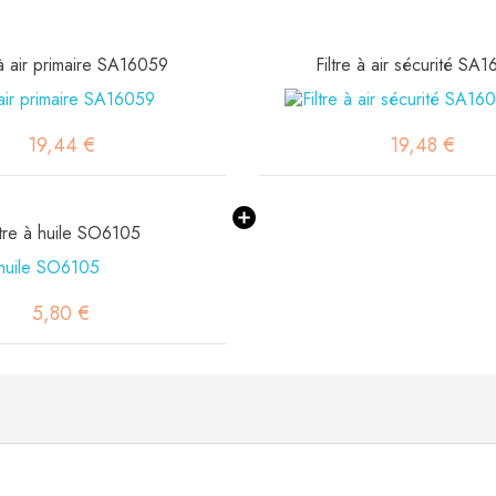
 à air primaire SA16059
Filtre à air sécurité SA
19,44 €
19,48 €
ltre à huile SO6105
5,80 €