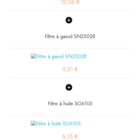
12,06 €
Filtre à gasoil SN25028
9,51 €
Filtre à huile SO6105
6,15 €