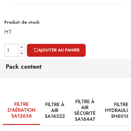
Produit de stock
HT
AJOUTER AU PANIER
Pack content
FILTRE À
FILTRE
FILTRE À
FILTRE
AIR
D'AÉRATION
AIR
HYDRAULI
SÉCURITÉ
SA12636
SA16322
SH6016
SA16447