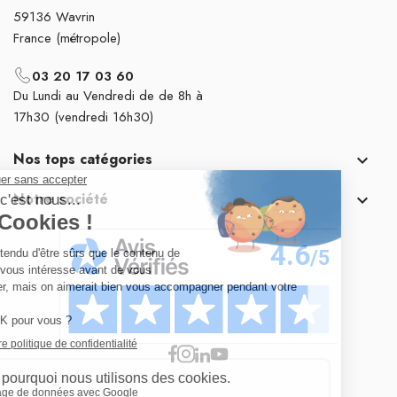
59136 Wavrin
France (métropole)
03 20 17 03 60
Du Lundi au Vendredi de de 8h à
17h30 (vendredi 16h30)
Nos tops catégories

Notre société
