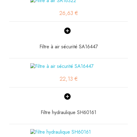
26,63 €
Filtre à air sécurité SA16447
22,13 €
Filtre hydraulique SH60161