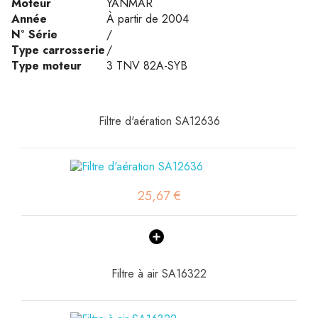
Moteur
YANMAR
Année
À partir de 2004
N° Série
/
Type carrosserie
/
Type moteur
3 TNV 82A-SYB
Filtre d'aération SA12636
25,67 €
Filtre à air SA16322