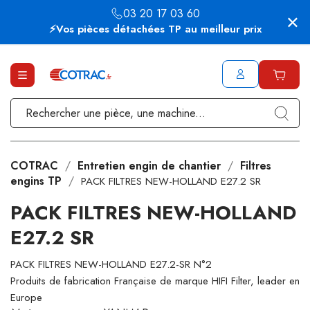
03 20 17 03 60
⚡Vos pièces détachées TP au meilleur prix
COTRAC
Entretien engin de chantier
Filtres
engins TP
PACK FILTRES NEW-HOLLAND E27.2 SR
PACK FILTRES NEW-HOLLAND
E27.2 SR
PACK FILTRES NEW-HOLLAND E27.2-SR N°2
Produits de fabrication Française de marque HIFI Filter, leader en
Europe