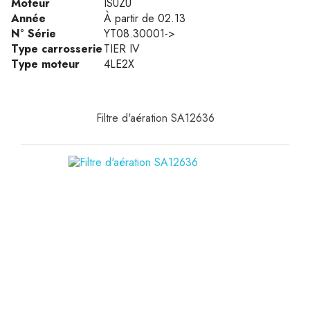
Moteur
ISUZU
Année
À partir de 02.13
N° Série
YT08.30001->
Type carrosserie
TIER IV
Type moteur
4LE2X
Filtre d'aération SA12636