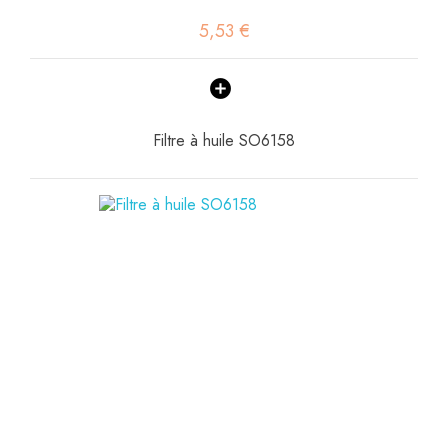
5,53 €
Filtre à huile SO6158