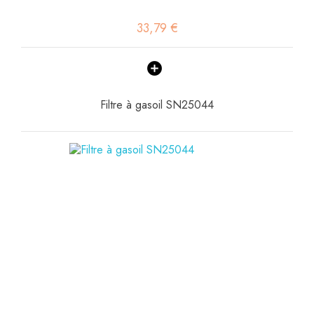
33,79 €
Filtre à gasoil SN25044