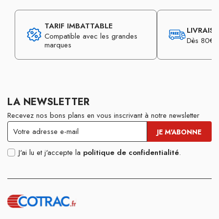
TARIF IMBATTABLE
LIVRAIS
Compatible avec les grandes
Dès 80€ d
marques
LA NEWSLETTER
Recevez nos bons plans en vous inscrivant à notre newsletter
J'ai lu et j'accepte la
politique de confidentialité
.