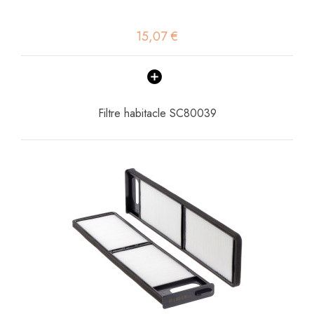
15,07 €
Filtre habitacle SC80039