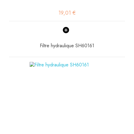
19,01 €
Filtre hydraulique SH60161