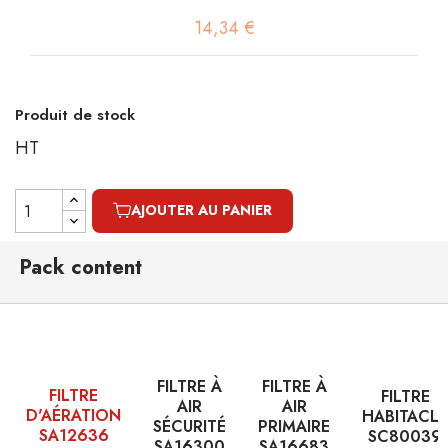
14,34 €
Produit de stock
HT
AJOUTER AU PANIER
Pack content
FILTRE À
FILTRE À
FILTRE
FILTRE
AIR
AIR
D'AÉRATION
HABITACLE
SÉCURITÉ
PRIMAIRE
SA12636
SC80039
SA16300
SA16683