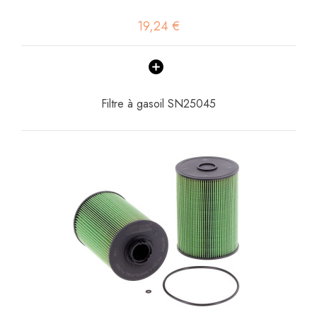
19,24 €
Filtre à gasoil SN25045