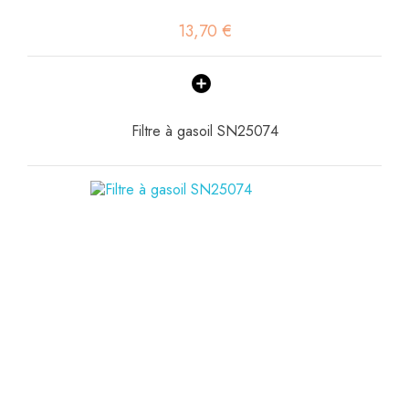
13,70 €
Filtre à gasoil SN25074