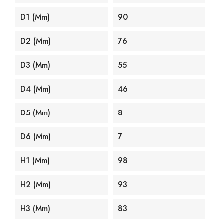
D1 (mm)
90
D2 (mm)
76
D3 (mm)
55
D4 (mm)
46
D5 (mm)
8
D6 (mm)
7
H1 (mm)
98
H2 (mm)
93
H3 (mm)
83