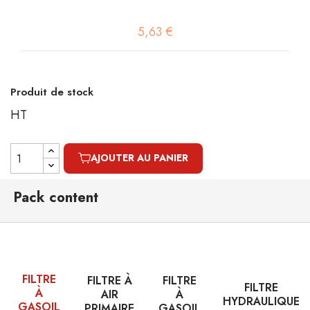
5,63 €
Produit de stock
HT
AJOUTER AU PANIER
Pack content
FILTRE
FILTRE À
FILTRE
FILTRE
À
AIR
À
HYDRAULIQUE
GASOIL
PRIMAIRE
GASOIL