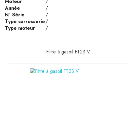
Moteur
/
Année
/
N° Série
/
Type carrosserie
/
Type moteur
/
Filtre à gasoil FT23 V