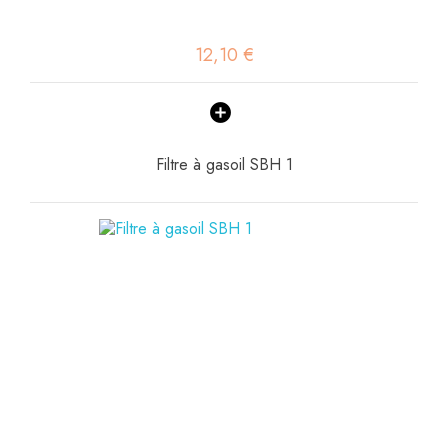
12,10 €
Filtre à gasoil SBH 1