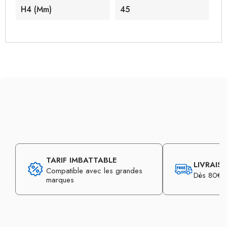
H4 (mm)
45
TARIF IMBATTABLE
LIVRAIS
Compatible avec les grandes
Dès 80€ d
marques