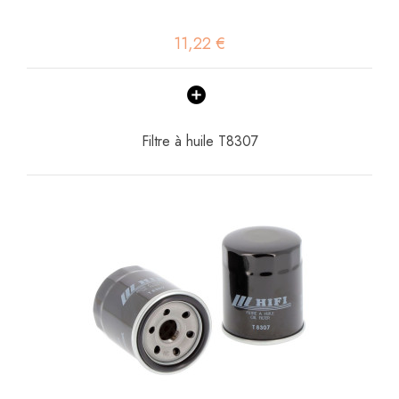
11,22 €
Filtre à huile T8307